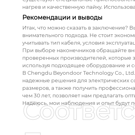
нагрев и качественную пайку. Использо
Рекомендации и выводы
Итак, что можно сказать в заключение? 
внимательного подхода. Не стоит эконом
учитывать тип кабеля, условия эксплуата
При выборе наконечников обращайте вни
проверенных производителей, которые за
используя подходящее оборудование и с
В Chengdu Beyondoor Technology Co., Lt
надежные решения для электрических со
размеров, а также получить профессион
чем 30 лет, позволяет нам предлагать о
Соответ
Надеюсь, мои наблюдения и опыт будут 