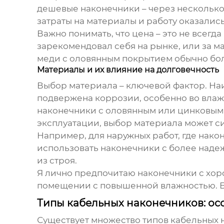
дешевые наконечники – через несколько
затраты на материалы и работу оказались
Важно понимать, что цена – это не всегд
зарекомендовал себя на рынке, или за м
меди с оловянным покрытием обычно бол
Материалы и их влияние на долговечность
Выбор материала – ключевой фактор. Наи
подвержена коррозии, особенно во влажн
наконечники с оловянным или цинковым 
эксплуатации, выбор материала может си
Например, для наружных работ, где нако
использовать наконечники с более наде
из строя.
Я лично предпочитаю наконечники с хоро
помещении с повышенной влажностью. Бы
Типы кабельных наконечников: ос
Существует множество типов
кабельных 