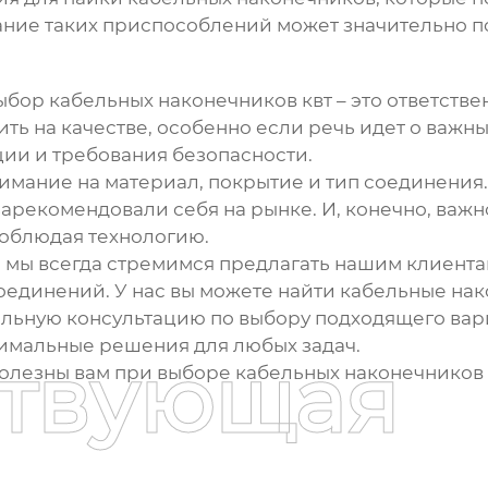
вание таких приспособлений может значительно 
Выбор
кабельных наконечников квт
– это ответств
ить на качестве, особенно если речь идет о важн
ции и требования безопасности.
мание на материал, покрытие и тип соединения. 
рекомендовали себя на рынке. И, конечно, важн
облюдая технологию.
d. мы всегда стремимся предлагать нашим клиент
единений. У нас вы можете найти
кабельные нак
альную консультацию по выбору подходящего вари
птимальные решения для любых задач.
ствующая
полезны вам при выборе
кабельных наконечников 