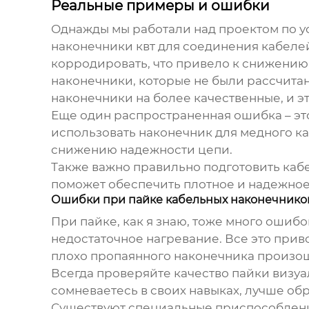
Реальные примеры и ошибки
Однажды мы работали над проектом по 
наконечники квт
для соединения кабелей
корродировать, что привело к снижению
наконечники, которые не были рассчита
наконечники на более качественные, и э
Еще один распространенная ошибка – эт
использовать наконечник для медного к
снижению надежности цепи.
Также важно правильно подготовить кабе
поможет обеспечить плотное и надежное
Ошибки при пайке кабельных наконечнико
При пайке, как я знаю, тоже много ошибо
недостаточное нагревание. Все это приво
плохо пропаянного наконечника произо
Всегда проверяйте качество пайки визуа
сомневаетесь в своих навыках, лучше об
Существуют специальные приспособлени