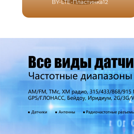
BY-LTE-Пластинка12