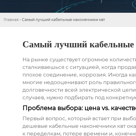
Главная
-
Самый лучший кабельные наконечники квт
Самый лучший кабельные 
На рынке существует огромное количес
сталкиваешься с ситуацией, когда продав
плохое соединение, коррозия. Иногда каже
многие недооценивают роль правильного 
долговечности всей электрической цепи. 
случаев, нужно подбирать под конкретную
Проблема выбора: цена vs. качеств
Первый вопрос, который встает при выбор
дешевые
кабельные наконечники квт
ока
к переделкам, потере времени и, конечн