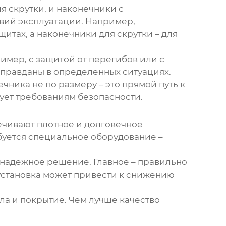
 скрутки, и наконечники с
овий эксплуатации. Например,
тах, а наконечники для скрутки – для
мер, с защитой от перегибов или с
 оправданы в определенных ситуациях.
чника не по размеру – это прямой путь к
вует требованиям безопасности.
ечивают плотное и долговечное
буется специальное оборудование –
о надежное решение. Главное – правильно
 установка может привести к снижению
а и покрытие. Чем лучше качество