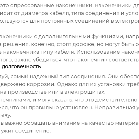
это опрессованные наконечники, наконечники для
исит от диаметра кабеля, типа соединения и усл
льзуются для постоянных соединений в электрощи
конечники с дополнительными функциями, напри
 решения, конечно, стоят дороже, но могут быть
 наконечника типу кабеля. Использование наконе
ого, важно убедиться, что наконечник соответст
 долговечность
луй, самый надежный тип соединения. Они обесп
двержено коррозии. Однако для их установки тре
на производстве или в электрощитах.
ечниками, и могу сказать, что это действительн
ся, что он правильно установлен. Неправильная
ыву.
 важно обращать внимание на качество материал
лужит соединение.