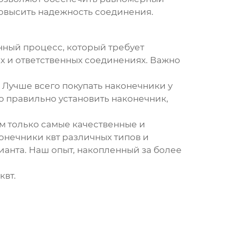
повысить надежность соединения.
енный процесс, который требует
ых и ответственных соединениях. Важно
Лучше всего покупать наконечники у
о правильно установить наконечник,
ам только самые качественные и
онечники квт
различных типов и
анта. Наш опыт, накопленный за более
квт
.