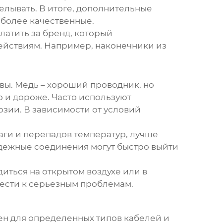
лывать. В итоге, дополнительные
 более качественные.
платить за бренд, который
действиям. Например, наконечники из
авы. Медь – хороший проводник, но
о и дороже. Часто используют
зии. В зависимости от условий
аги и перепадов температур, лучше
адежные соединения могут быстро выйти
иться на открытом воздухе или в
ести к серьезным проблемам.
ен для определенных типов кабелей и