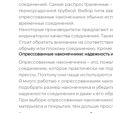
соединений. Самые распространенные – 
термоусадочной трубкой. Выбор типа зав
опрессованные наконечники обычно испо
временных соединений.
Некоторые производители предлагают на
индикатором качества соединения. Такие
Стоит обратить внимание на соответствие
обрыву или плохому соединению. Кроме т
Опрессованные наконечники: надежность и
Опрессованные наконечники – это, пожа
соединение, которое практически не по
прессы. Поэтому они чаще используются 
Я много работаю с опрессованными након
подобрать размер наконечника и убедить
надежности соединения и даже к его обр
При выборе опрессованных наконечников
материала и покрытия, тем дольше прос