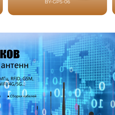
BY-GPS-06