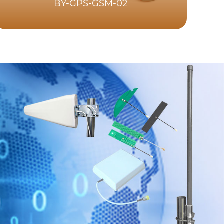
BY-GPS-GSM-02