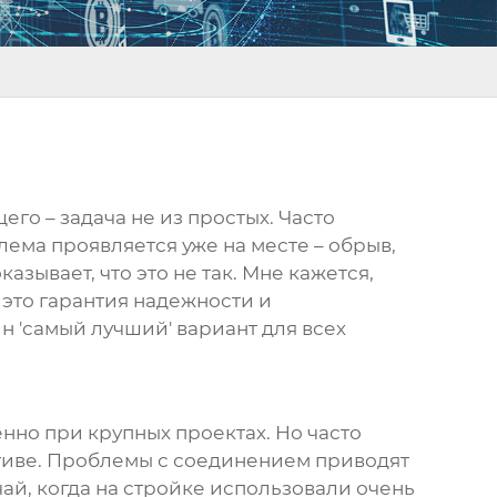
его – задача не из простых. Часто
лема проявляется уже на месте – обрыв,
азывает, что это не так. Мне кажется,
 это гарантия надежности и
ин 'самый лучший' вариант для всех
енно при крупных проектах. Но часто
иве. Проблемы с соединением приводят
ай, когда на стройке использовали очень