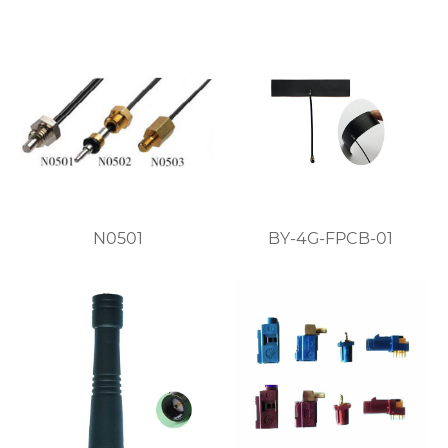
N0501
BY-4G-FPCB-01