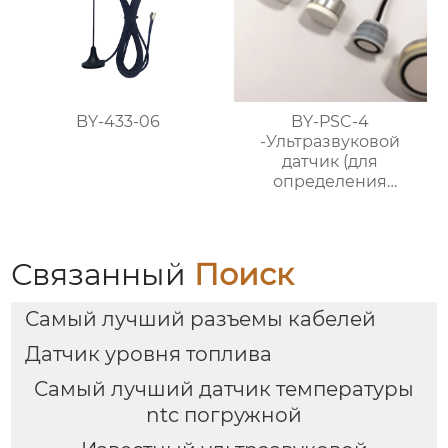
BY-433-06
BY-PSC-4
-Ультразвуковой
датчик (для
определения
расстояния и обхода
препятствий)
Связанный
Поиск
Самый лучший разъемы кабелей
Датчик уровня топлива
Самый лучший датчик температуры
ntc погружной