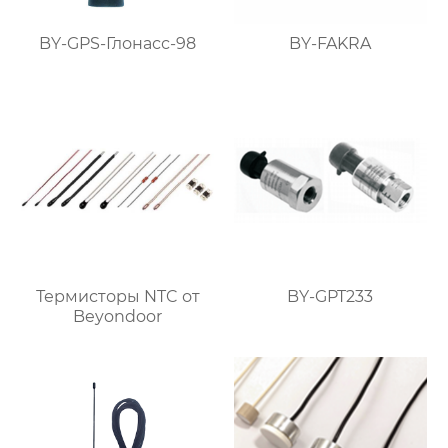
BY-GPS-Глонасс-98
BY-FAKRA
Термисторы NTC от
BY-GPT233
Beyondoor