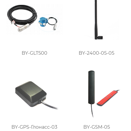
BY-GLT500
BY-2400-05-05
BY-GPS-Глонасс-03
BY-GSM-05