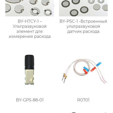
BY-HTCY-1 –
BY-PSC-1 -Встроенный
Ультразвуковой
ультразвуковой
элемент для
датчик расхода
измерения расхода
BY-GPS-88-01
R0701