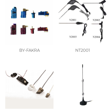
BY-FAKRA
NT2001