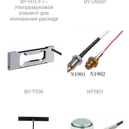
BY-HTCY-1 –
BY-D0501
Ультразвуковой
элемент для
измерения расхода
BY-T706
NT1901