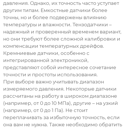
давления. Однако, их точность часто уступает
другим типам. Емкостные датчики более
точны, но и более подвержены влиянию
температуры и влажности. Тензодатчики –
надежный и проверенный временем вариант,
но они требуют более сложной калибровки и
компенсации температурных дрейфов.
Кремниевые датчики, особенно с
интегрированной электроникой,
представляют собой интересное сочетание
точности и простоты использования.
При выборе важно учитывать диапазон
измеряемого давления. Некоторые датчики
рассчитаны на работу в широком диапазоне
(например, от 0 до 10 МПа), другие – на узкий
(например, от 0 до 1 Па). Не стоит
переплачивать за избыточную точность, если
она вам не нужна. Также необходимо обратить