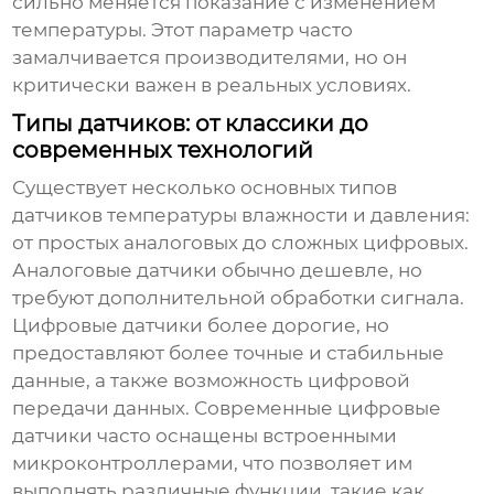
сильно меняется показание с изменением
температуры. Этот параметр часто
замалчивается производителями, но он
критически важен в реальных условиях.
Типы датчиков: от классики до
современных технологий
Существует несколько основных типов
датчиков температуры влажности и давления
:
от простых аналоговых до сложных цифровых.
Аналоговые
датчики
обычно дешевле, но
требуют дополнительной обработки сигнала.
Цифровые
датчики
более дорогие, но
предоставляют более точные и стабильные
данные, а также возможность цифровой
передачи данных. Современные цифровые
датчики
часто оснащены встроенными
микроконтроллерами, что позволяет им
выполнять различные функции, такие как