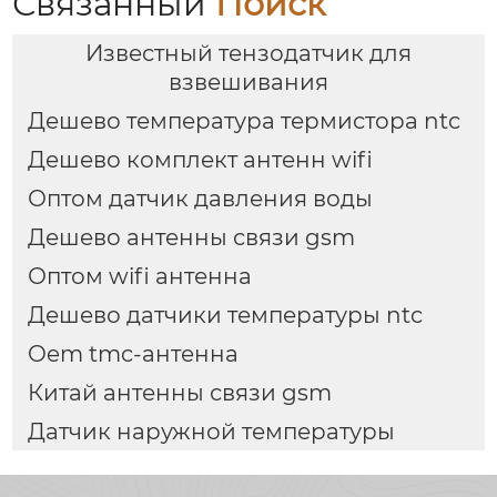
Связанный
Поиск
Известный тензодатчик для
взвешивания
Дешево температура термистора ntc
Дешево комплект антенн wifi
Оптом датчик давления воды
Дешево антенны связи gsm
Оптом wifi антенна
Дешево датчики температуры ntc
Oem tmc-антенна
Китай антенны связи gsm
Датчик наружной температуры