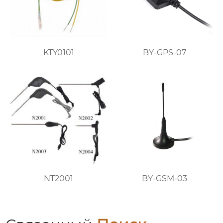
KTY0101
BY-GPS-07
NT2001
BY-GSM-03