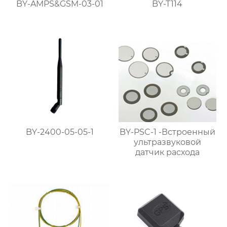
BY-AMPS&GSM-03-01
BY-T114
BY-2400-05-05-1
BY-PSC-1 -Встроенный
ультразвуковой
датчик расхода