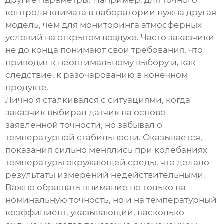
другие параметры. Например, для точного
контроля климата в лаборатории нужна другая
модель, чем для мониторинга атмосферных
условий на открытом воздухе. Часто заказчики
не до конца понимают свои требования, что
приводит к неоптимальному выбору и, как
следствие, к разочарованию в конечном
продукте.
Лично я сталкивался с ситуациями, когда
заказчик выбирал
датчик
на основе
заявленной точности, но забывал о
температурной стабильности. Оказывается,
показания сильно менялись при колебаниях
температуры окружающей среды, что делало
результаты измерений недействительными.
Важно обращать внимание не только на
номинальную точность, но и на температурный
коэффициент, указывающий, насколько