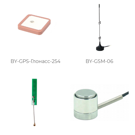
BY-GPS-Глонасс-254
BY-GSM-06