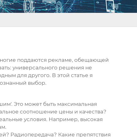
. Многие поддаются рекламе, обещающей
азать: универсального решения не
дным для другого. В этой статье я
сознанный выбор.
шим'. Это может быть максимальная
имальное соотношение цены и качества?
 реальные условия. Например, высокая
ам.
цией? Радиопередача? Какие препятствия