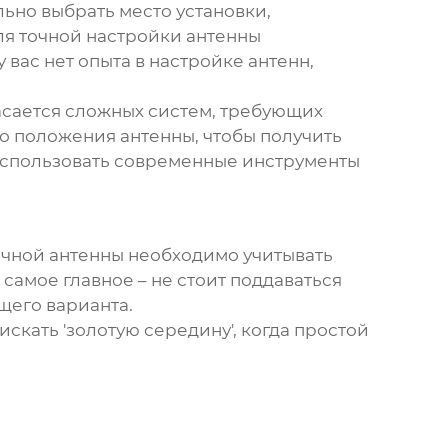
ьно выбрать место установки,
ля точной настройки антенны
вас нет опыта в настройке антенн,
касается сложных систем, требующих
о положения антенны, чтобы получить
 использовать современные инструменты
чной антенны
необходимо учитывать
 самое главное – не стоит поддаваться
щего варианта.
скать 'золотую середину', когда простой