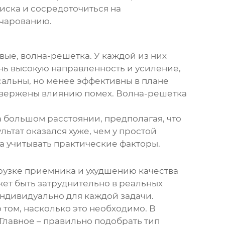
оиска и сосредоточиться на
очарованию.
ые, волна-решетка. У каждой из них
нь высокую направленность и усиление,
сальны, но менее эффективны в плане
одвержены влиянию помех. Волна-решетка
 большом расстоянии, предполагая, что
льтат оказался хуже, чем у простой
а учитывать практические факторы.
рузке приемника и ухудшению качества
жет быть затруднительно в реальных
индивидуально для каждой задачи.
 том, насколько это необходимо. В
Главное – правильно подобрать тип