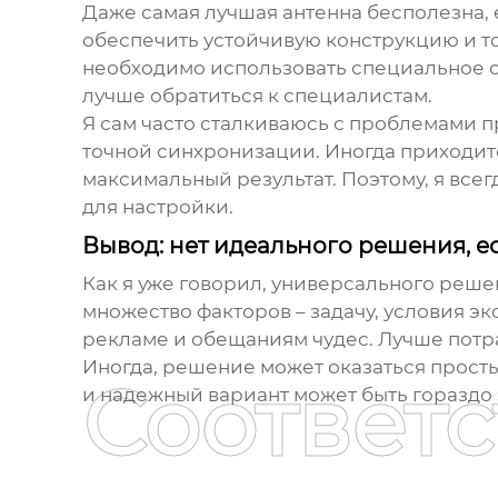
Даже самая лучшая антенна бесполезна, 
обеспечить устойчивую конструкцию и т
необходимо использовать специальное об
лучше обратиться к специалистам.
Я сам часто сталкиваюсь с проблемами п
точной синхронизации. Иногда приходит
максимальный результат. Поэтому, я все
для настройки.
Вывод: нет идеального решения, е
Как я уже говорил, универсального реше
множество факторов – задачу, условия эк
рекламе и обещаниям чудес. Лучше потр
Иногда, решение может оказаться просты
Соответ
и надежный вариант может быть гораздо