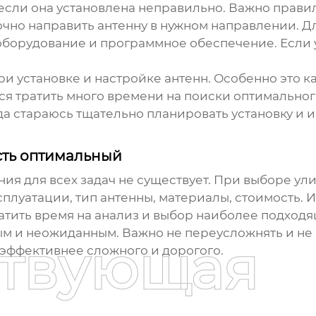
если она установлена неправильно. Важно правил
очно направить антенну в нужном направлении. Д
орудование и программное обеспечение. Если у 
ри установке и настройке антенн. Особенно это 
ся тратить много времени на поиски оптимальног
гда стараюсь тщательно планировать установку и
сть оптимальный
ния для всех задач не существует. При выборе
ули
сплуатации, тип антенны, материалы, стоимость. И
атить время на анализ и выбор наиболее подходя
м и неожиданным. Важно не переусложнять и не и
ствующая
 эффективнее сложного и дорогого.