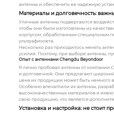
антенны и обеспечить ее надежную устан
Материалы и долговечность: важн
Уличные антенны подвергаются воздейств
чтобы они были изготовлены из качеств
корпусом, обработанным специальным по
ультрафиолета.
Несколько раз приходилось менять антен
усилий. Поэтому, при выборе антенны, л
Опыт с антеннами Chengdu Beyondoor
Я лично пробовал антенны от компании
C
и долговечной. Они предлагают широки
цена их продукции может быть немного в
Особенно впечатлили их антенны, разраб
высококачественных материалов и имеют
свою продукцию, что является дополнит
Установка и настройка: не стоит п