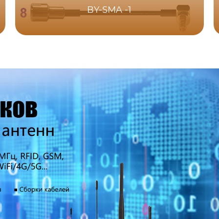
BY-SMA -1