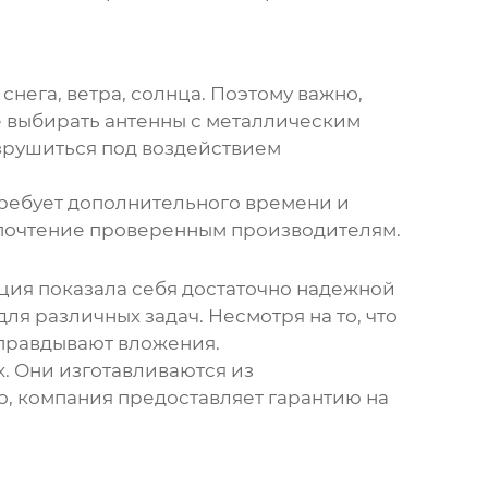
нега, ветра, солнца. Поэтому важно,
е выбирать антенны с металлическим
зрушиться под воздействием
 требует дополнительного времени и
едпочтение проверенным производителям.
кция показала себя достаточно надежной
ля различных задач. Несмотря на то, что
оправдывают вложения.
. Они изготавливаются из
о, компания предоставляет гарантию на