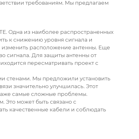
ответствии требованиям. Мы предлагаем
TE
. Одна из наиболее распространенных
ить к снижению уровня сигнала и
и изменить расположение антенны. Еще
во сигнала. Для защиты антенны от
иходится пересматривать проект с
ыми стенами. Мы предложили установить
вязи значительно улучшилась. Этот
 даже самые сложные проблемы.
. Это может быть связано с
ть качественные кабели и соблюдать