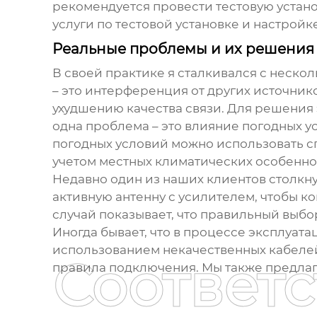
рекомендуется провести тестовую устано
услуги по тестовой установке и настройк
Реальные проблемы и их решения
В своей практике я сталкивался с неск
– это интерференция от других источник
ухудшению качества связи. Для решения
одна проблема – это влияние погодных ус
погодных условий можно использовать с
учетом местных климатических особенно
Недавно один из наших клиентов столкну
активную антенну с усилителем, чтобы к
случай показывает, что правильный выб
Иногда бывает, что в процессе эксплуат
использованием некачественных кабеле
Соответ
правила подключения. Мы также предлаг