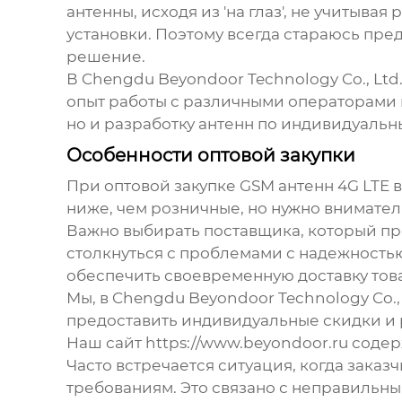
антенны, исходя из 'на глаз', не учитыв
установки. Поэтому всегда стараюсь пр
решение.
В Chengdu Beyondoor Technology Co., Ltd
опыт работы с различными операторами 
но и разработку антенн по индивидуальн
Особенности оптовой закупки
При оптовой закупке
GSM антенн 4G LTE
в
ниже, чем розничные, но нужно вниматель
Важно выбирать поставщика, который пр
столкнуться с проблемами с надежностью 
обеспечить своевременную доставку това
Мы, в Chengdu Beyondoor Technology Co.,
предоставить индивидуальные скидки и 
Наш сайт https://www.beyondoor.ru сод
Часто встречается ситуация, когда заказ
требованиям. Это связано с неправильн