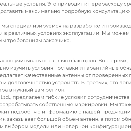
ая реальные условия. Это приводит к перерасходу 
едоставить максимально подробную консультацию
. мы специализируемся на разработке и производс
и в различных условиях эксплуатации. Мы можем
ым требованиям заказчика.
ажно учитывать несколько факторов. Во-первых, э
но изучить условия поставки и гарантийные обяза
едлагает качественные антенны от проверенных
и долговечностью устройств. В-третьих, это лог
ра в нужный вам регион.
 Ltd., предлагаем гибкие условия сотрудничеств
разрабатывать собственные маркировки. Мы также
ержит подробную информацию о нашей продукции 
чик заказывает большой объем антенн, а потом обн
ым выбором модели или неверной конфигурацией.