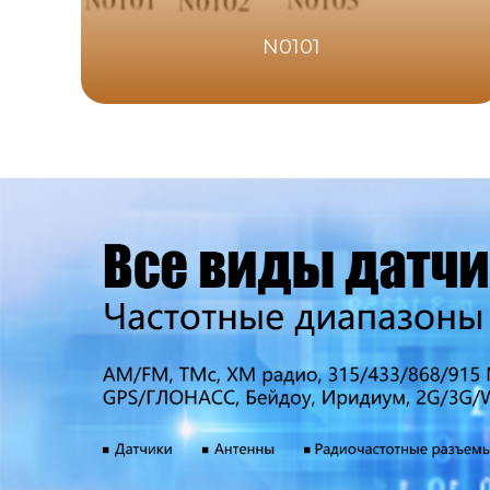
N0101