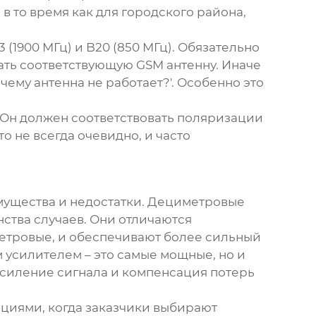
 то время как для городского района,
(1900 МГц) и B20 (850 МГц). Обязательно
рать соответствующую
GSM антенну
. Иначе
чему антенна не работает?'. Особенно это
 Он должен соответствовать поляризации
о не всегда очевидно, и часто
имущества и недостатки. Дециметровые
ства случаев. Они отличаются
метровые, и обеспечивают более сильный
м усилителем – это самые мощные, но и
 усиление сигнала и компенсация потерь
уациями, когда заказчики выбирают