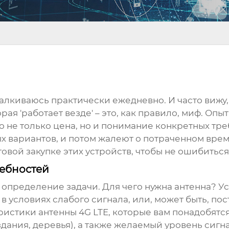
сталкиваюсь практически ежедневно. И часто вижу, 
рая 'работает везде' – это, как правило, миф. Опы
о не только цена, но и понимание конкретных тре
х вариантов, и потом жалеют о потраченном врем
товой закупке этих устройств, чтобы не ошибиться
ебностей
 определение задачи. Для чего нужна антенна? У
в условиях слабого сигнала, или, может быть, по
еристики
антенны 4G LTE
, которые вам понадобятс
дания, деревья), а также желаемый уровень сигна