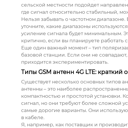
сельской местности подойдет направленн
где сигнал относительно стабильный, мо
Нельзя забывать о частотном диапазоне.
уточните, какие диапазоны используютс
усиление сигнала будет минимальным. Это
критично, если вы планируете работать 
Еще один важный момент – тип поляриза
базовой станции. Если они не совпадают,
приходится экспериментировать.
Типы GSM антенн 4G LTE: краткий 
Существует несколько основных типов
ан
антенны – это наиболее распространенн
компактностью и простотой установки. 
сигнал, но они требуют более сложной ус
самые дорогие варианты. Они используют
в кабеле.
Я, например, как поставщик и производ