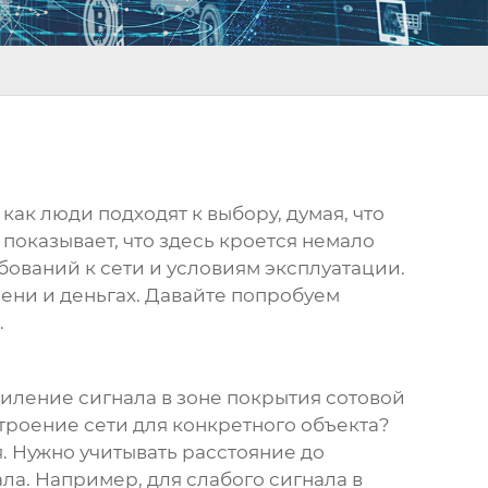
как люди подходят к выбору, думая, что
т показывает, что здесь кроется немало
бований к сети и условиям эксплуатации.
ени и деньгах. Давайте попробуем
.
силение сигнала в зоне покрытия сотовой
строение сети для конкретного объекта?
я. Нужно учитывать расстояние до
ла. Например, для слабого сигнала в