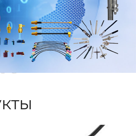
ые
кты