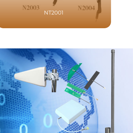
NT2001