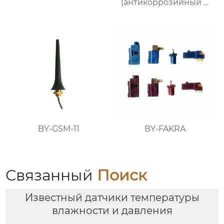
(антикоррозийный и
выдерживающий
высокие
температуры)
BY-GSM-11
BY-FAKRA
Связанный
Поиск
Известный датчики температуры
влажности и давления