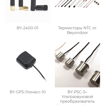
BY-2400-01
Термисторы NTC от
Beyondoor
BY-GPS-Глонасс-10
BY-PSC-5–
Ультразвуковой
преобразователь