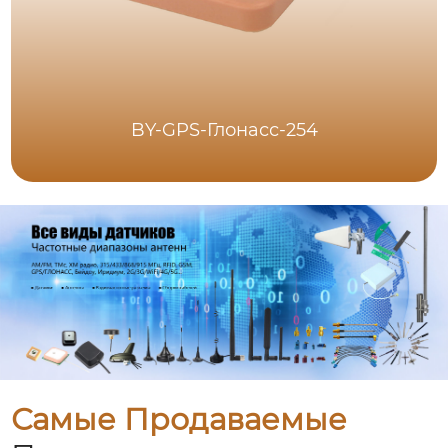
BY-GPS-Глонасс-254
Самые Продаваемые