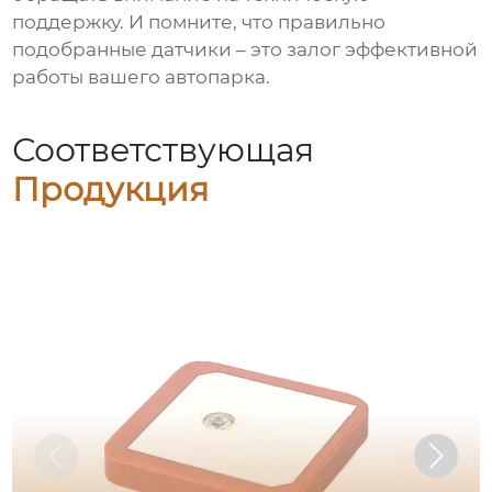
поддержку. И помните, что правильно
подобранные датчики – это залог эффективной
работы вашего автопарка.
Соответствующая
Продукция