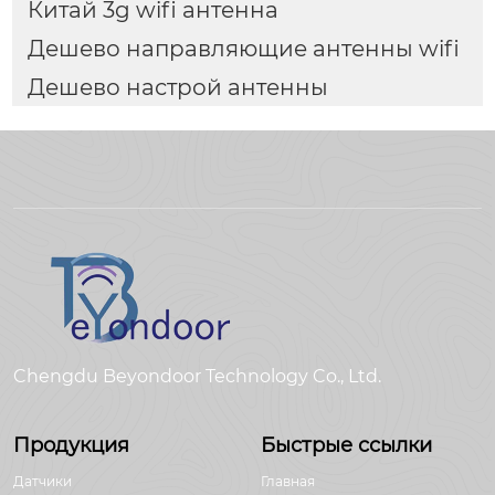
Китай 3g wifi антенна
Дешево направляющие антенны wifi
Дешево настрой антенны
Chengdu Beyondoor Technology Co., Ltd.
Продукция
Быстрые ссылки
Датчики
Главная