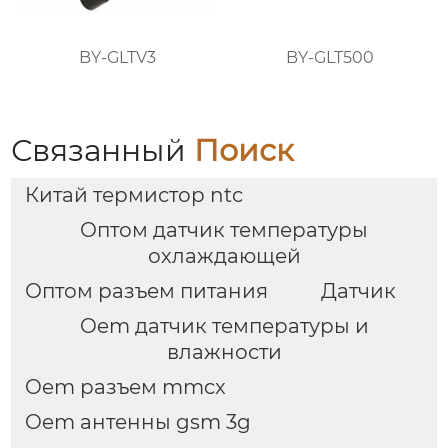
BY-GLTV3
BY-GLT500
Связанный
Поиск
Китай термистор ntc
Оптом датчик температуры
охлаждающей
Оптом разъем питания
Датчик
Oem датчик температуры и
влажности
Oem разъем mmcx
Oem антенны gsm 3g