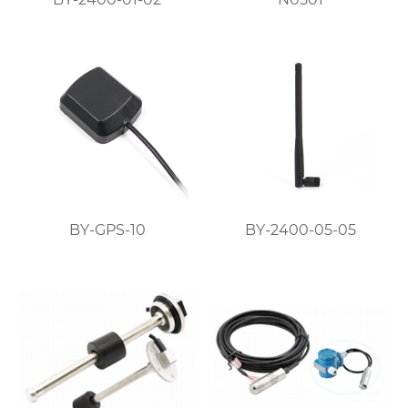
BY-GPS-10
BY-2400-05-05