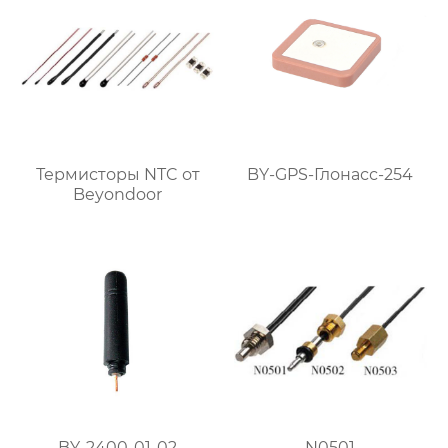
Термисторы NTC от
BY-GPS-Глонасс-254
Beyondoor
BY-2400-01-02
N0501