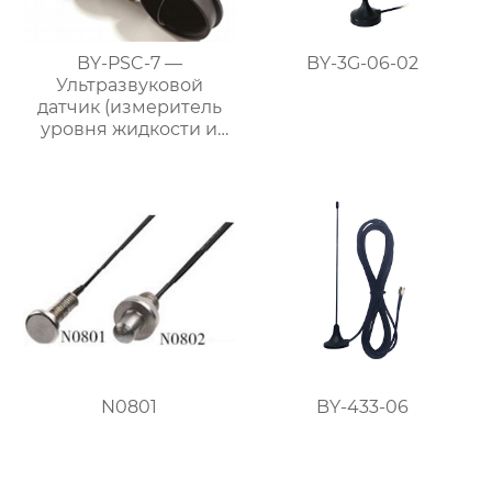
BY-PSC-7 —
BY-3G-06-02
Ультразвуковой
датчик (измеритель
уровня жидкости и
материалов)
N0801
BY-433-06