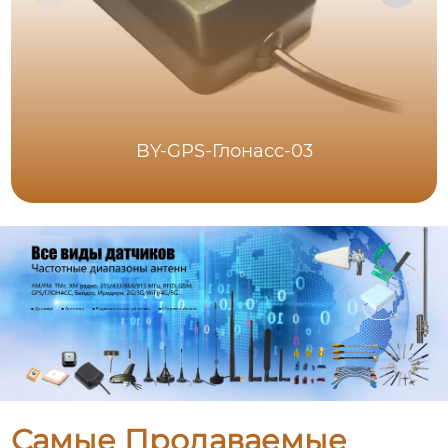
BY-GPS-Глонасс-03
Самые Продаваемые