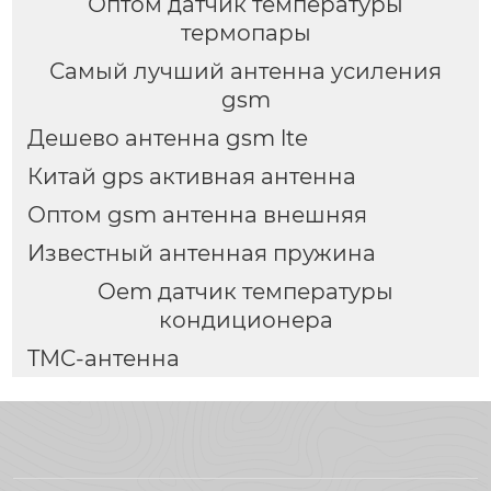
Оптом датчик температуры
термопары
Самый лучший антенна усиления
gsm
Дешево антенна gsm lte
Китай gps активная антенна
Оптом gsm антенна внешняя
Известный антенная пружина
Oem датчик температуры
кондиционера
TMC-антенна