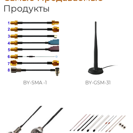
Продукты
BY-SMA -1
BY-GSM-31