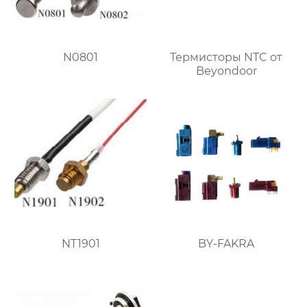
N0801
Термисторы NTC от
Beyondoor
NT1901
BY-FAKRA