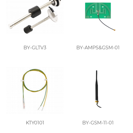
BY-GLTV3
BY-AMPS&GSM-01
KTY0101
BY-GSM-11-01