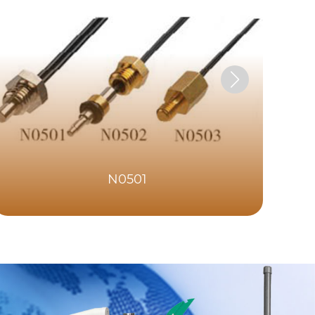
N0501