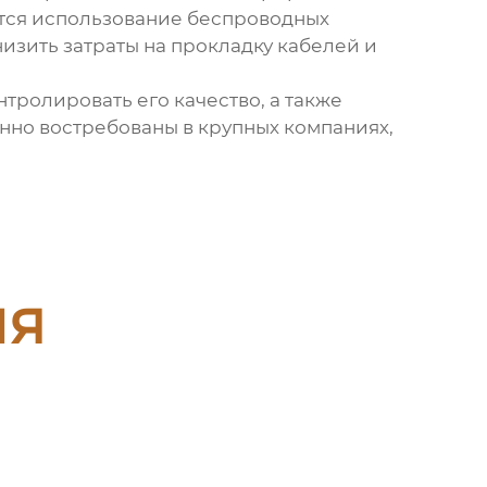
тся использование беспроводных
низить затраты на прокладку кабелей и
нтролировать его качество, а также
нно востребованы в крупных компаниях,
ия