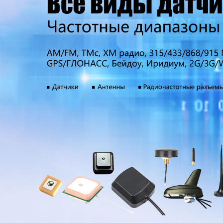
Самые П