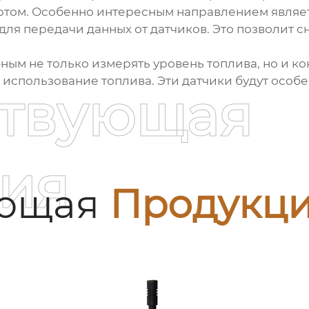
ртом. Особенно интересным направлением являе
 для передачи данных от датчиков. Это позволит с
бным не только измерять уровень топлива, но и ко
использование топлива. Эти датчики будут особе
ствующая
ия
ующая
Продукц