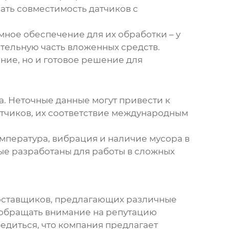
ать совместимость датчиков с
мное обеспечение для их обработки – у
ительную часть вложенных средств.
ание, но и готовое решение для
а
. Неточные данные могут привести к
тчиков, их соответствие международным
мпература, вибрация и наличие мусора в
рые разработаны для работы в сложных
поставщиков, предлагающих различные
 обращать внимание на репутацию
бедиться, что компания предлагает