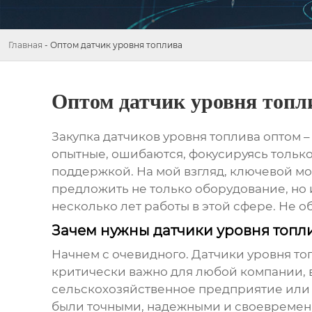
Главная
-
Оптом датчик уровня топлива
Оптом датчик уровня топл
Закупка
датчиков уровня топлива
оптом –
опытные, ошибаются, фокусируясь только 
поддержкой. На мой взгляд, ключевой мо
предложить не только оборудование, но 
несколько лет работы в этой сфере. Не о
Зачем нужны датчики уровня топли
Начнем с очевидного.
Датчики уровня то
критически важно для любой компании, 
сельскохозяйственное предприятие или п
были точными, надежными и своевремен