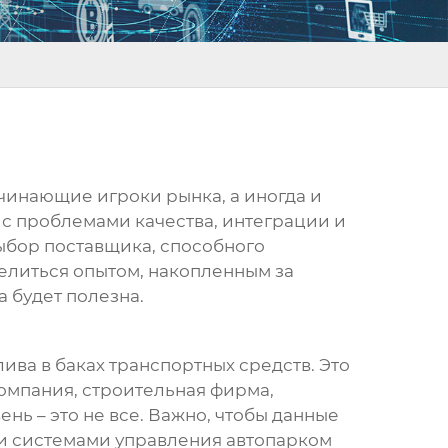
ачинающие игроки рынка, а иногда и
я с проблемами качества, интеграции и
выбор поставщика, способного
делиться опытом, накопленным за
а будет полезна.
ива в баках транспортных средств. Это
омпания, строительная фирма,
нь – это не все. Важно, чтобы данные
и системами управления автопарком