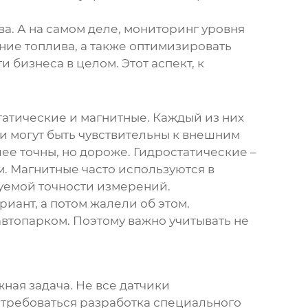
а. А на самом деле, мониторинг уровня
ние топлива, а также оптимизировать
 бизнеса в целом. Этот аспект, к
статические и магнитные. Каждый из них
и могут быть чувствительны к внешним
лее точны, но дороже. Гидростатические –
м. Магнитные часто используются в
буемой точности измерений.
иант, а потом жалели об этом.
втопарком. Поэтому важно учитывать не
ная задача. Не все датчики
отребоваться разработка специального