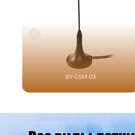
BY-GSM-03