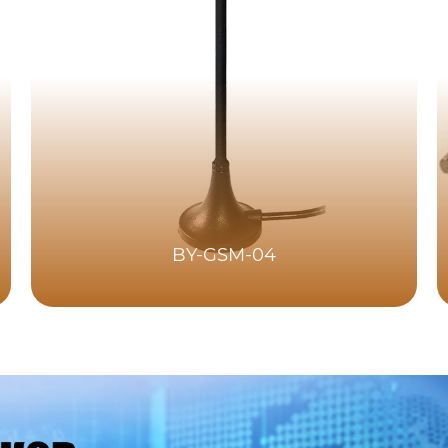
BY-GSM-04