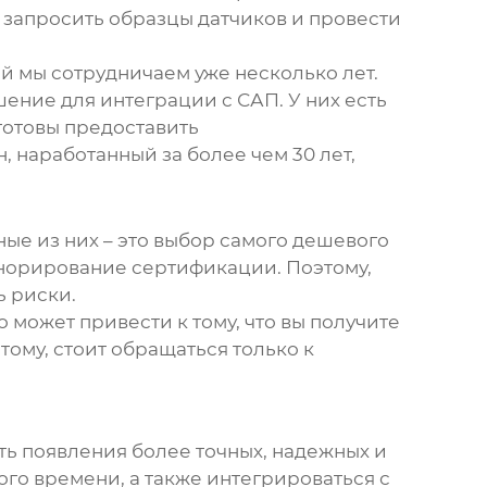
 запросить образцы датчиков и провести
рой мы сотрудничаем уже несколько лет.
шение для интеграции с САП. У них есть
готовы предоставить
 наработанный за более чем 30 лет,
ые из них – это выбор самого дешевого
гнорирование сертификации. Поэтому,
ь риски.
 может привести к тому, что вы получите
ому, стоит обращаться только к
ь появления более точных, надежных и
го времени, а также интегрироваться с