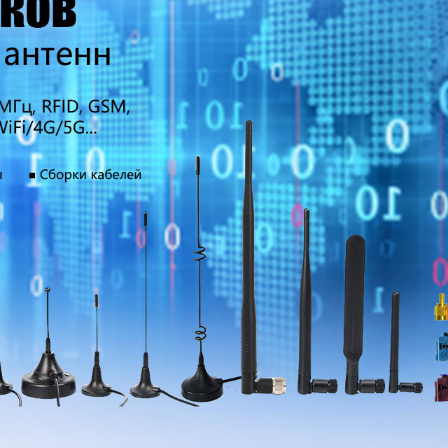
родаваем