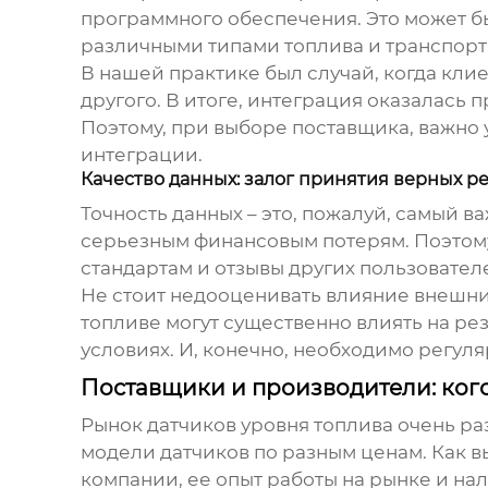
программного обеспечения. Это может бы
различными типами топлива и транспорт
В нашей практике был случай, когда клие
другого. В итоге, интеграция оказалась
Поэтому, при выборе поставщика, важно у
интеграции.
Качество данных: залог принятия верных 
Точность данных – это, пожалуй, самый 
серьезным финансовым потерям. Поэтому
стандартам и отзывы других пользовател
Не стоит недооценивать влияние внешни
топливе могут существенно влиять на ре
условиях. И, конечно, необходимо регул
Поставщики и производители: ког
Рынок
датчиков уровня топлива
очень ра
модели датчиков по разным ценам. Как 
компании, ее опыт работы на рынке и нал