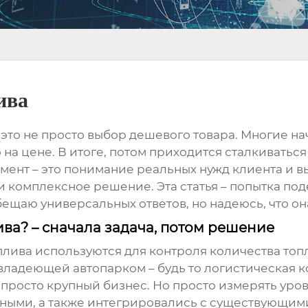
ива
 это не просто выбор дешевого товара. Многие н
на цене. В итоге, потом приходится сталкиватьс
мент – это понимание реальных нужд клиента и 
и комплексное решение. Эта статья – попытка по
бещаю универсальных ответов, но надеюсь, что он
ва? – сначала задача, потом решение
плива
используются для контроля количества топл
владеющей автопарком – будь то логистическая к
росто крупный бизнес. Но просто измерять урове
ными, а также интегрировались с существующим