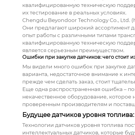
квалифицированную техническую поддерж
их тестирование в реальных условиях.
Chengdu Beyondoor Technology Co., Ltd. (
Они предлагают широкий ассортимент
д
опыт работы с различными типами трансп
квалифицированную техническую поддержк
является серьезным преимуществом.
Ошибки при закупке датчиков: чего стоит и
Мы видели много ошибок при закупке
да
варианта, недостаточное внимание к ин
прежде чем сделать заказ, стоит тщател
Еще одна распространенная ошибка – пок
некачественное оборудование, которое н
проверенным производителям и постав
Будущее датчиков уровня топлива: 
Технологии
датчиков уровня топлива
пос
интеллектуальных датчиков, которые буд