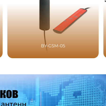
BY-GSM-05