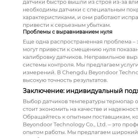
датчики быстро вышли из строя из-за вли
необходимы датчики с специальным покр
характеристиками, и они работают испра
привести к серьезным убыткам.
Проблемы с выравниванием нуля
Еще одна распространенная проблема – 
могут привести к смещению нуля показа
калибровку датчиков. Неправильное выр
системы контроля. Мы предлагаем услуг
измерений. В Chengdu Beyondoor Techno
высокую точность результатов.
Заключение: индивидуальный под
Выбор
датчиков температуры термопар
о
стоит экономить на качестве и надежнос
Обращайтесь к опытным поставщикам, ко
Beyondoor Technology Co., Ltd. – это п
опытом работы. Мы предлагаем широкий