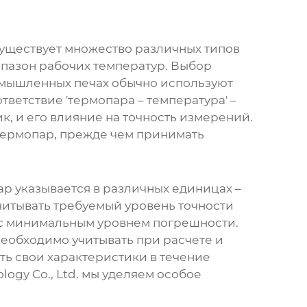
. Существует множество различных типов
диапазон рабочих температур. Выбор
омышленных печах обычно используют
ответствие 'термопара – температура' –
к, и его влияние на точность измерений.
термопар, прежде чем принимать
ар
указывается в различных единицах –
учитывать требуемый уровень точности
ы с минимальным уровнем погрешности.
еобходимо учитывать при расчете и
ять свои характеристики в течение
ogy Co., Ltd. мы уделяем особое