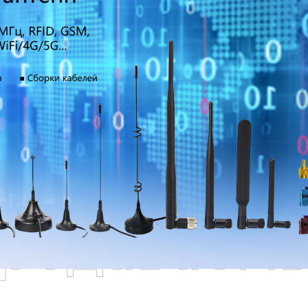
родаваем