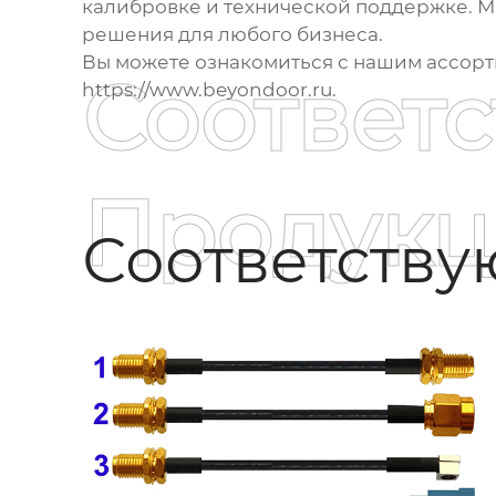
калибровке и технической поддержке. М
решения для любого бизнеса.
Вы можете ознакомиться с нашим ассорти
Соответ
https://www.beyondoor.ru
.
Продукц
Соответств