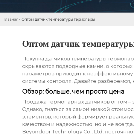
Главная
-
Оптом датчик температуры термопары
Оптом датчик температур
Покупка
датчиков температуры термопар
скрываются подводные камни, о которых 
параметров приводит к неэффективному 
системы контроля. Давайте разберемся, 
Обзор: больше, чем просто цена
Продажа
термопарных датчиков
оптом – 
Однако, гнаться за самой низкой стоимос
элементов, который формирует реальную
качеством и надежностью, но и не всегда.
Beyondoor Technology Co., Ltd. постоянн