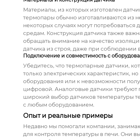
Материалы, из которых изготовлен датчи
термопары обычно изготавливаются из н
некоторых случаях могут потребоваться 
средам. Конструкция датчика также важн
обращать внимание на качество изоляции
датчика из строя, даже при соблюдении 
Подключение и совместимость с оборудов
Убедитесь, что
термопарные датчики
, к
только электрических характеристик, но
оборудования или к невозможности полу
цифровой. Аналоговые датчики требуют 
широкий выбор
датчиков температуры 
с любым оборудованием.
Опыт и реальные примеры
Недавно мы помогали компании, занима
для контроля температуры в печи. Они в