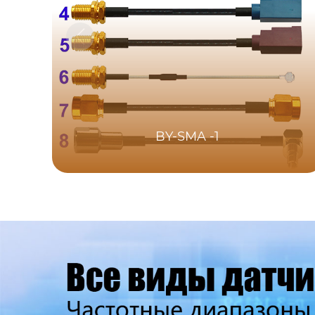
BY-SMA -1