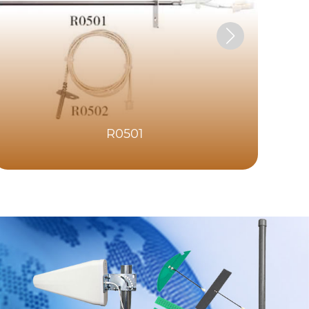
R0501