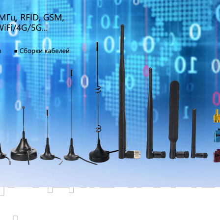
родаваем