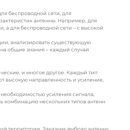
для беспроводной сети, для
рактеристик антенны. Например, для
, а для беспроводной сети – с высокой
тации, анализировать существующую
я на общие знания – каждый случай
ческие, и многое другое. Каждый тип
т высокую направленность и усиление,
 необходимостью усиления сигнала,
ть комбинацию нескольких типов антенн
ой территории. Заказчик выбрал антенну