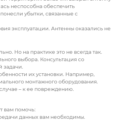
алась неспособна обеспечить
 понесли убытки, связанные с
вия эксплуатации. Антенны оказались не
но. Но на практике это не всегда так.
ьного выбора. Консультация со
 задачи.
собенности их установки. Например,
циального монтажного оборудования.
случае – к ее повреждению.
т вам помочь:
ередачи данных вам необходимы.