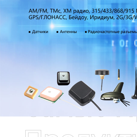
Самые П