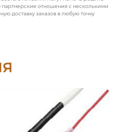
ны партнерские отношения с несколькими
ую доставку заказов в любую точку
ия