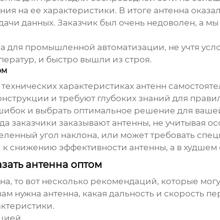
ния на ее характеристики. В итоге антенна оказ
ачи данных. Заказчик был очень недоволен, а мы
на
для промышленной автоматизации, не учтя усло
ератур, и быстро вышли из строя.
ом
 технических характеристиках антенн самостоятель
струкции и требуют глубоких знаний для правил
шибок и выбрать оптимальное решение для вашей
да заказчики заказывают антенны, не учитывая о
деленный угол наклона, или может требовать спе
к снижению эффективности антенны, а в худшем 
зать антенна оптом
нна
, то вот несколько рекомендаций, которые могу
вам нужна антенна, какая дальность и скорость п
актеристики.
цией.