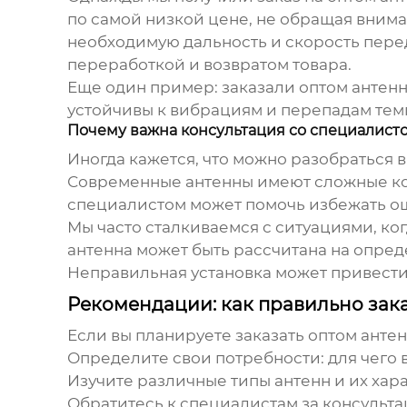
по самой низкой цене, не обращая внима
необходимую дальность и скорость перед
переработкой и возвратом товара.
Еще один пример: заказали
оптом антен
устойчивы к вибрациям и перепадам темп
Почему важна консультация со специалист
Иногда кажется, что можно разобраться в
Современные антенны имеют сложные кон
специалистом может помочь избежать о
Мы часто сталкиваемся с ситуациями, ког
антенна может быть рассчитана на опре
Неправильная установка может привести 
Рекомендации: как правильно зака
Если вы планируете заказать
оптом анте
Определите свои потребности: для чего 
Изучите различные типы антенн и их хар
Обратитесь к специалистам за консульта