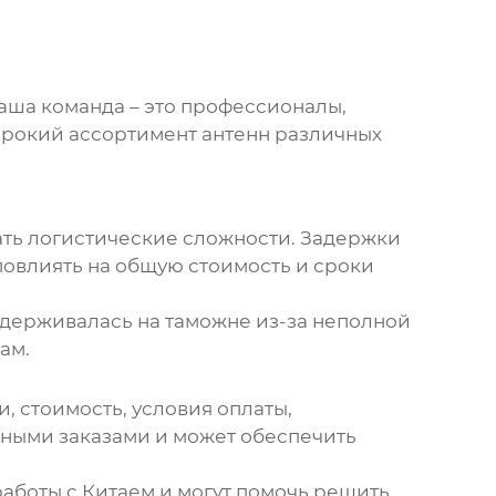
Наша команда – это профессионалы,
ирокий ассортимент антенн различных
вать логистические сложности. Задержки
повлиять на общую стоимость и сроки
задерживалась на таможне из-за неполной
ам.
, стоимость, условия оплаты,
обными заказами и может обеспечить
аботы с Китаем и могут помочь решить