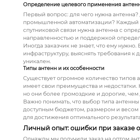
Определение целевого применения антен
Первый вопрос: для чего нужна антенна?
промышленной автоматизации? Каждый из
спутниковой связи нужна антенна с опре
направленностью и поддержкой определ
Иногда заказчик не знает, что ему нужн
инфраструктуру, выяснять требования к д
уникален.
Типы антенн и их особенности
Существует огромное количество типов а
имеет свои преимущества и недостатки.
но они более громоздкие и дорогие, чем
Важно понимать, что выбор типа антенн
доступным бюджетом, размером и весом 
для достижения оптимального результата
Личный опыт: ошибки при заказе 
Однажды мы получили заказ на
оптом ан