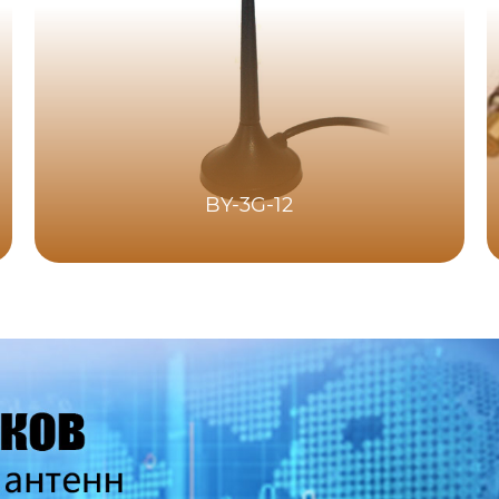
BY-3G-12