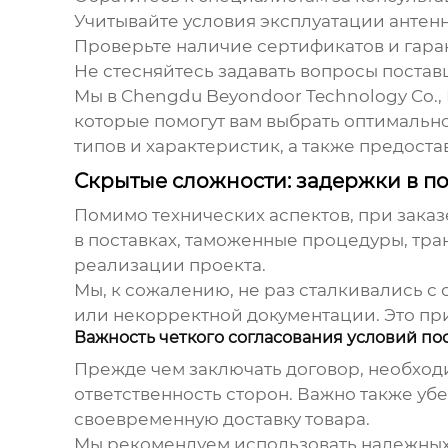
Учитывайте условия эксплуатации антенн
Проверьте наличие сертификатов и гара
Не стесняйтесь задавать вопросы постав
Мы в Chengdu Beyondoor Technology Co., 
которые помогут вам выбрать оптимальн
типов и характеристик, а также предост
Скрытые сложности: задержки в по
Помимо технических аспектов, при зака
в поставках, таможенные процедуры, тра
реализации проекта.
Мы, к сожалению, не раз сталкивались с
или некорректной документации. Это пр
Важность четкого согласования условий по
Прежде чем заключать договор, необходим
ответственность сторон. Важно также уб
своевременную доставку товара.
Мы рекомендуем использовать надежных 