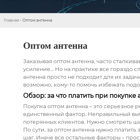
Главная
-
Оптом антенна
Оптом антенна
Заказывая
оптом антенна
, часто сталкив
усиление… Но на практике все гораздо сл
антенна просто не подходит для их задач
возможно, кому-то помочь избежать подо
Обзор: за что платить при покупке
Покупка
оптом антенна
– это серьезное р
единственный фактор. Неправильный выб
потерянных клиентов. Нужно смотреть шир
По сути, за
оптом антенна
нужно платить 
шаг. Иначе все остальные факторы – прос