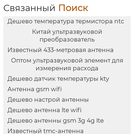
Связанный
Поиск
Дешево температура термистора ntc
Китай ультразвуковой
преобразователь
Известный 433-метровая антенна
Оптом ультразвуковой элемент для
измерения расхода
Дешево датчик температуры kty
Антенна gsm wifi
Дешево настрой антенны
Дешево антенна lte wifi
Дешево антенны gsm 3g 4g lte
Известный tmc-антенна