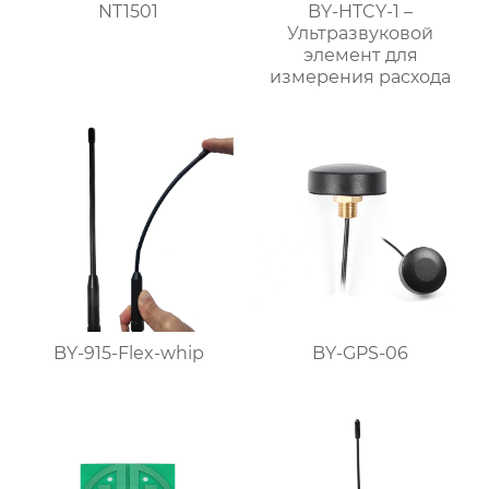
NT1501
BY-HTCY-1 –
Ультразвуковой
элемент для
измерения расхода
BY-915-Flex-whip
BY-GPS-06