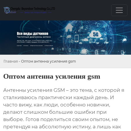
Главная
-
Оптом антенна усиления gsm
Оптом антенна усиления gsm
Антенны усиления GSM
– это тема, с которой я
сталкиваюсь практически каждый день. И
часто вижу, как люди, особенно новички,
делают слишком большие ошибки при
выборе. Готов поделиться своим опытом, не
претендуя на абсолютную истину, а лишь как