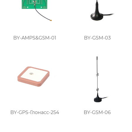
BY-AMPS&GSM-01
BY-GSM-03
BY-GPS-Глонасс-254
BY-GSM-06