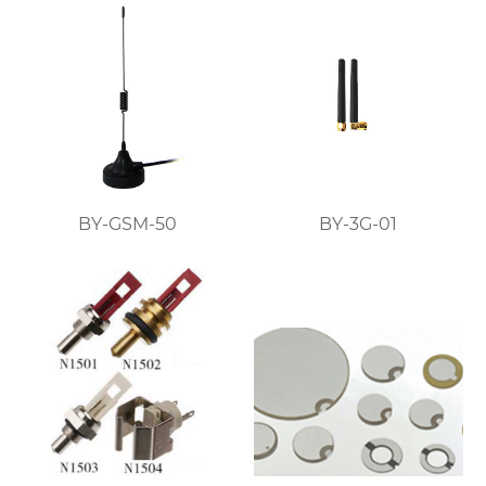
BY-GSM-50
BY-3G-01