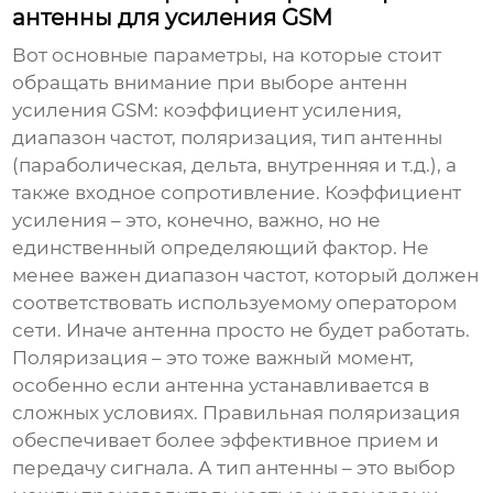
антенны для усиления GSM
Вот основные параметры, на которые стоит
обращать внимание при выборе
антенн
усиления GSM
: коэффициент усиления,
диапазон частот, поляризация, тип антенны
(параболическая, дельта, внутренняя и т.д.), а
также входное сопротивление. Коэффициент
усиления – это, конечно, важно, но не
единственный определяющий фактор. Не
менее важен диапазон частот, который должен
соответствовать используемому оператором
сети. Иначе антенна просто не будет работать.
Поляризация – это тоже важный момент,
особенно если антенна устанавливается в
сложных условиях. Правильная поляризация
обеспечивает более эффективное прием и
передачу сигнала. А тип антенны – это выбор