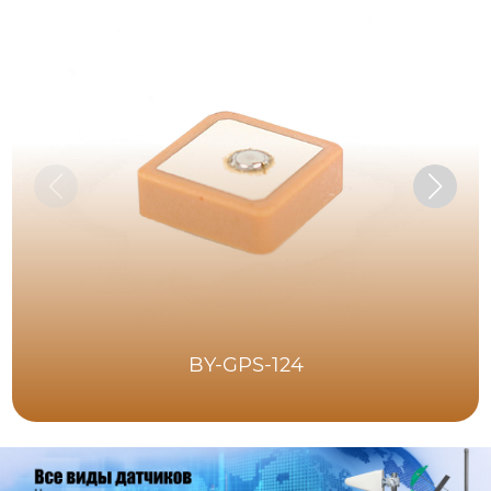
BY-GPS-124