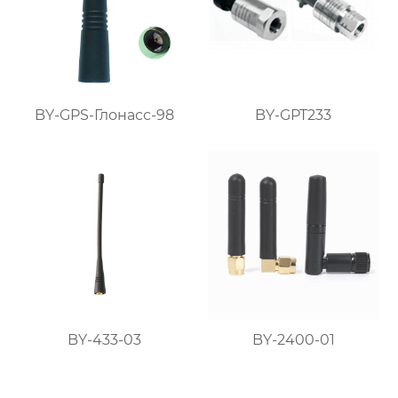
BY-GPS-Глонасс-98
BY-GPT233
BY-433-03
BY-2400-01