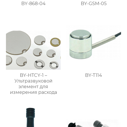
BY-868-04
BY-GSM-05
BY-HTCY-1 –
BY-T114
Ультразвуковой
элемент для
измерения расхода