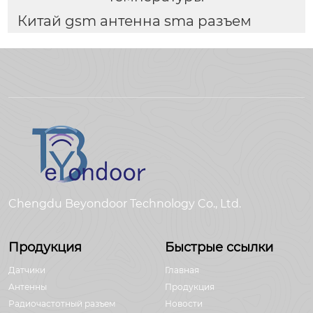
Китай gsm антенна sma разъем
Chengdu Beyondoor Technology Co., Ltd.
Продукция
Быстрые ссылки
Датчики
Главная
Антенны
Продукция
Радиочастотный разъем
Новости