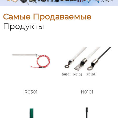
Самые Продаваемые
Продукты
R0301
N0101