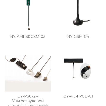
BY-AMPS&GSM-03
BY-GSM-04
BY-PSC-2 –
BY-4G-FPCB-01
Ультразвуковой
датчик с фиксацией