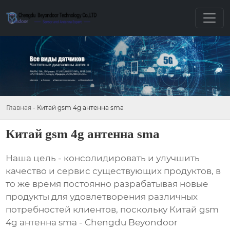
Главная
-
Китай gsm 4g антенна sma
Китай gsm 4g антенна sma
Наша цель - консолидировать и улучшить
качество и сервис существующих продуктов, в
то же время постоянно разрабатывая новые
продукты для удовлетворения различных
потребностей клиентов, поскольку Китай gsm
4g антенна sma - Chengdu Beyondoor