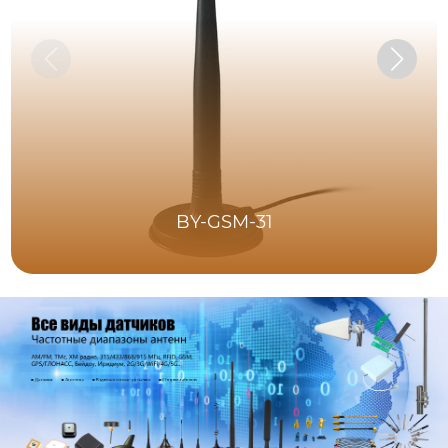
BY-GSM-31