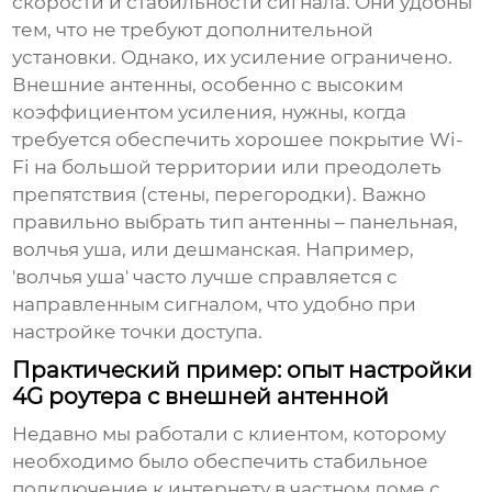
скорости и стабильности сигнала. Они удобны
тем, что не требуют дополнительной
установки. Однако, их усиление ограничено.
Внешние антенны, особенно с высоким
коэффициентом усиления, нужны, когда
требуется обеспечить хорошее покрытие Wi-
Fi на большой территории или преодолеть
препятствия (стены, перегородки). Важно
правильно выбрать тип антенны – панельная,
волчья уша, или дешманская. Например,
'волчья уша' часто лучше справляется с
направленным сигналом, что удобно при
настройке точки доступа.
Практический пример: опыт настройки
4G роутера с внешней антенной
Недавно мы работали с клиентом, которому
необходимо было обеспечить стабильное
подключение к интернету в частном доме с