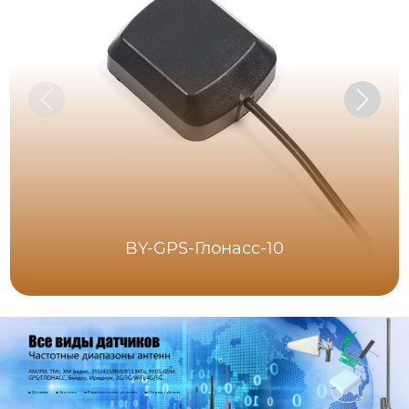
BY-GPS-Глонасс-10