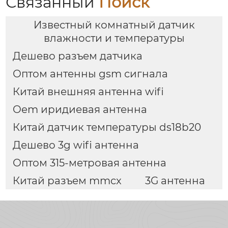
Связанный
Поиск
Известный комнатный датчик
влажности и температуры
Дешево разъем датчика
Оптом антенны gsm сигнала
Китай внешняя антенна wifi
Oem иридиевая антенна
Китай датчик температуры ds18b20
Дешево 3g wifi антенна
Оптом 315-метровая антенна
Китай разъем mmcx
3G антенна