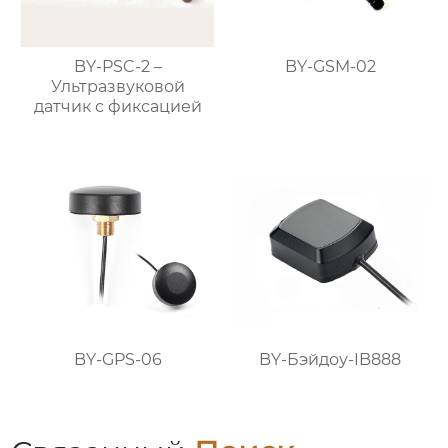
BY-PSC-2 –
BY-GSM-02
Ультразвуковой
датчик с фиксацией
BY-GPS-06
BY-Бэйдоу-IB888