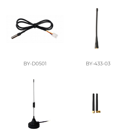
BY-D0501
BY-433-03