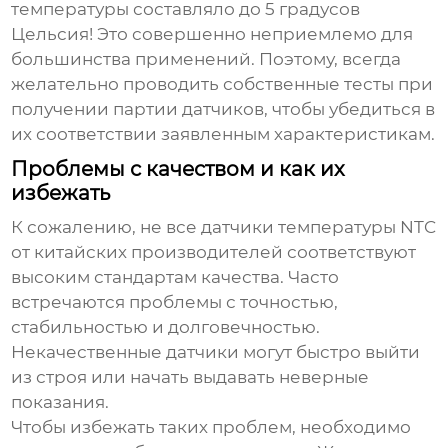
температуры составляло до 5 градусов
Цельсия! Это совершенно неприемлемо для
большинства применений. Поэтому, всегда
желательно проводить собственные тесты при
получении партии датчиков, чтобы убедиться в
их соответствии заявленным характеристикам.
Проблемы с качеством и как их
избежать
К сожалению, не все
датчики температуры NTC
от китайских производителей соответствуют
высоким стандартам качества. Часто
встречаются проблемы с точностью,
стабильностью и долговечностью.
Некачественные датчики могут быстро выйти
из строя или начать выдавать неверные
показания.
Чтобы избежать таких проблем, необходимо