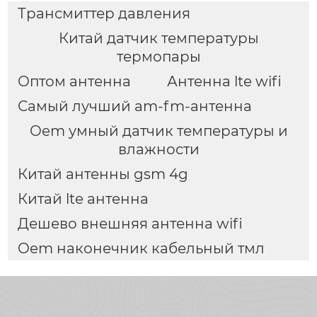
Трансмиттер давления
Китай датчик температуры
термопары
Оптом антенна
Антенна lte wifi
Самый лучший am-fm-антенна
Oem умный датчик температуры и
влажности
Китай антенны gsm 4g
Китай lte антенна
Дешево внешняя антенна wifi
Oem наконечник кабельный тмл