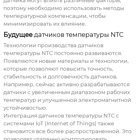
датчика могут влиять различные факторы,
поэтому необходимо использовать методы
температурной компенсации, чтобы
минимизировать их влияние.
Будущее
датчиков температуры NTC
Технологии производства
датчиков
температуры NTC
постоянно развиваются.
Появляются новые материалы и технологии,
которые позволяют повысить точность,
стабильность и долговечность датчиков.
Например, сейчас активно разрабатываются
датчики с увеличенным диапазоном рабочих
температур и улучшенной электромагнитной
устойчивостью.
Интеграция
датчиков температуры NTC
с
системами IoT (Internet of Things) также
становится все более распространенной. Это
позволяет удаленно контролировать