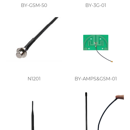
BY-GSM-50
BY-3G-01
N1201
BY-AMPS&GSM-01