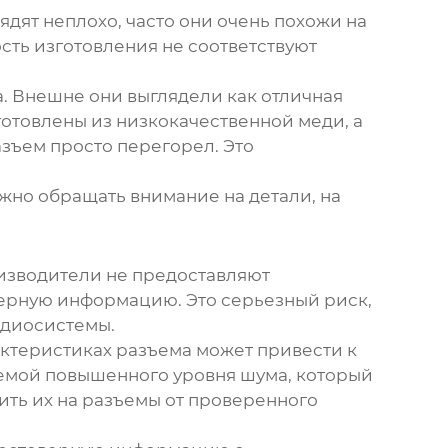
дят неплохо, часто они очень похожи на
ость изготовления не соответствуют
а. Внешне они выглядели как отличная
готовлены из низкокачественной меди, а
азъем просто перегорел. Это
ужно обращать внимание на детали, на
оизводители не предоставляют
ерную информацию. Это серьезный риск,
адиосистемы.
ктеристиках разъема может привести к
лемой повышенного уровня шума, который
ить их на разъемы от проверенного