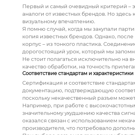
Первый и самый очевидный критерий – эт
аналоги от известных брендов. Но здесь 
визуальному впечатлению.
Я помню случай, когда мы закупали парт
копия известных брендов. Однако, после 
корпус – из тонкого пластика. Соединен
дорогостоящий урок, который мы запомн
Не стоит полагаться исключительно на 
качество обработки, на точность прилега
Соответствие стандартам и характеристики
Сертификация и соответствие стандартам
документацию, подтверждающую соответ
поскольку некачественный разъем может
Например, при работе с высокочастотны
значительному ухудшению качества сигн
оказался связан с использованием нека
производителя, что потребовало дополни