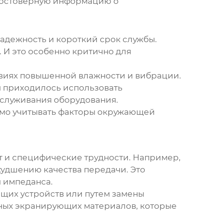
 достоверную информацию о
адежность и короткий срок службы.
 И это особенно критично для
овиях повышенной влажности и вибрации.
ы приходилось использовать
бслуживания оборудования.
димо учитывать факторы окружающей
т и специфические трудности. Например,
худшению качества передачи. Это
 импеданса.
щих устройств или путем замены
ьных экранирующих материалов, которые