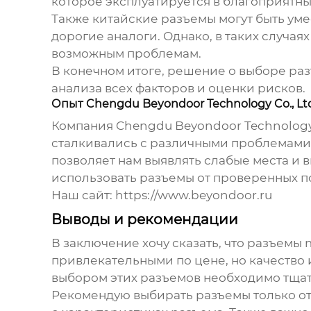
которое эксплуатируется в благоприятны
Также китайские разъемы могут быть уме
дорогие аналоги. Однако, в таких случая
возможным проблемам.
В конечном итоге, решение о выборе
раз
анализа всех факторов и оценки рисков.
Опыт Chengdu Beyondoor Technology Co., Lt
Компания Chengdu Beyondoor Technology 
сталкивались с различными проблемами
позволяет нам выявлять слабые места и
использовать разъемы от проверенных п
Наш сайт: https://www.beyondoor.ru
Выводы и рекомендации
В заключение хочу сказать, что
разъемы 
привлекательными по цене, но качество 
выбором этих разъемов необходимо тщат
Рекомендую выбирать разъемы только о