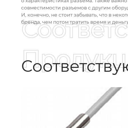
о характеристиках разъема. Также важно
совместимости разъемов с другим обору
И, конечно, не стоит забывать, что в не
Соответ
бренда, чем потом тратить время и день
Продукц
Соответств