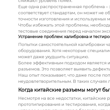
снижают уровень помех.
Еще одна распространенная проблема – 
соответствует стандартам, он может не 
точности изготовления и используемых м
Чтобы избежать этой проблемы, необход
тестовые соединения перед началом экс
Устранение проблем: калибровка и тестир
Попытки самостоятельной калибровки ча
оборудования. Хотя некоторые специалис
может даже ухудшить ситуацию.
Более эффективным подходом является 
разъемов. Это позволяет выявить дефект
Наш опыт показывает, что даже после по
неудовлетворительным. В таких случаях 
Когда китайские разъемы могут б
Несмотря на все недостатки, китайские 
прототипирования и тестирования, когда