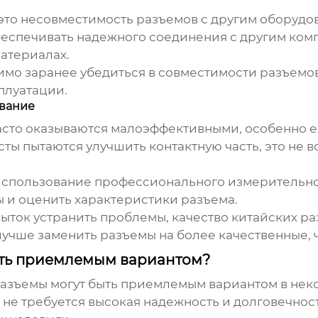
это несовместимость разъемов с другим оборуд
обеспечивать надежного соединения с другим комп
атериалах.
имо заранее убедиться в совместимости разъемо
плуатации.
ование
сто оказываются малоэффективными, особенно е
ты пытаются улучшить контактную часть, это не в
использование профессионального измерительно
ы и оценить характеристики разъема.
пыток устранить проблемы, качество китайских ра
лучше заменить разъемы на более качественные, 
ыть приемлемым вариантом?
разъемы могут быть приемлемым вариантом в неко
 не требуется высокая надежность и долговечнос