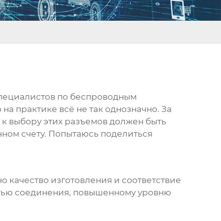
 специалистов по беспроводным
на практике всё не так однозначно. За
д к выбору этих разъемов должен быть
нном счету. Попытаюсь поделиться
о качество изготовления и соответствие
остью соединения, повышенному уровню