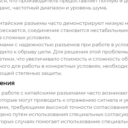
ся, что производитель предоставляет полную и
анс, частотный диапазон и уровень шума.
Китайские разъемы часто демонстрируют низкую н
рескается, соединение становится нестабильным.
в сложных условиях.
мами с надежностью разъемов при работе в усл
одило к обрыву цепи. Для решения этой проблем
тики, что увеличивало стоимость и сложность о
ного для работы в конкретных условиях, необхо
ующей степенью защиты.
шения
 работе с китайскими разъемами часто возникаю
торые могут приводить к отражению сигнала и у
мами, требующими высокой точности согласования
ено путем использования специальных согласую
оторых случаях помогает использование специал