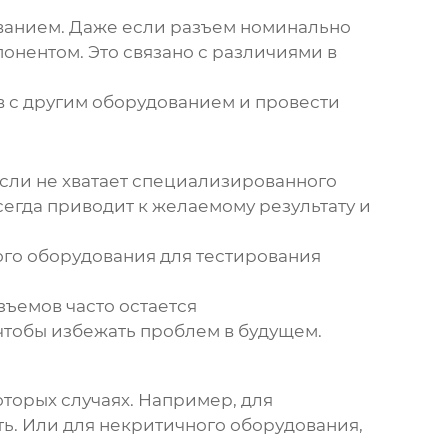
ованием. Даже если разъем номинально
онентом. Это связано с различиями в
в с другим оборудованием и провести
сли не хватает специализированного
сегда приводит к желаемому результату и
го оборудования для тестирования
зъемов часто остается
чтобы избежать проблем в будущем.
торых случаях. Например, для
ть. Или для некритичного оборудования,