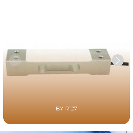
BY-R127