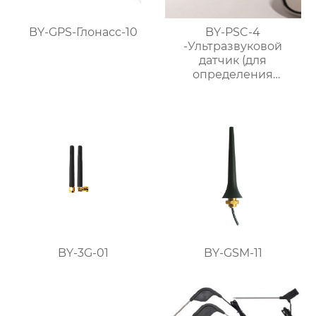
BY-GPS-Глонасс-10
BY-PSC-4
-Ультразвуковой
датчик (для
определения
расстояния и обхода
препятствий)
BY-3G-01
BY-GSM-11