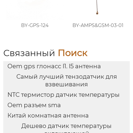
BY-GPS-124
BY-AMPS&GSM-03-01
Связанный
Поиск
Oem gps глонасс l1. l5 антенна
Самый лучший тензодатчик для
взвешивания
NTC термистор датчик температуры
Oem разъем sma
Китай комнатная антенна
Дешево датчик температуры