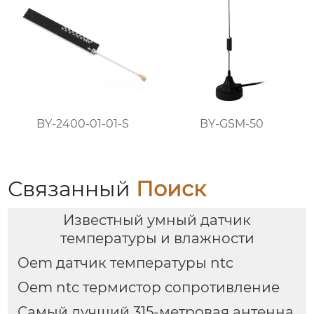
BY-2400-01-01-S
BY-GSM-50
Связанный
Поиск
Известный умный датчик
температуры и влажности
Oem датчик температуры ntc
Oem ntc термистор сопротивление
Самый лучший 315-метровая антенна