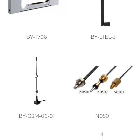
BY-T706
BY-LTEL-3
BY-GSM-06-01
N0501