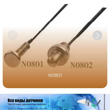
N0801