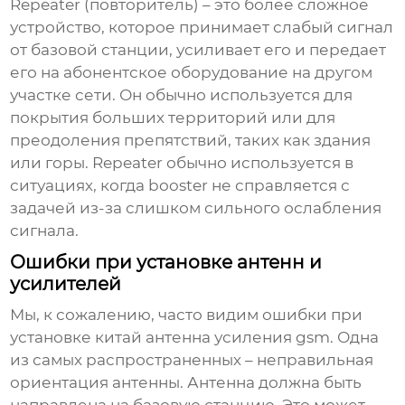
Repeater
(повторитель) – это более сложное
устройство, которое принимает слабый сигнал
от базовой станции, усиливает его и передает
его на абонентское оборудование на другом
участке сети. Он обычно используется для
покрытия больших территорий или для
преодоления препятствий, таких как здания
или горы. Repeater обычно используется в
ситуациях, когда booster не справляется с
задачей из-за слишком сильного ослабления
сигнала.
Ошибки при установке антенн и
усилителей
Мы, к сожалению, часто видим ошибки при
установке
китай антенна усиления gsm
. Одна
из самых распространенных – неправильная
ориентация антенны. Антенна должна быть