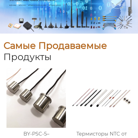
Самые Продаваемые
Продукты
BY-PSC-5–
Термисторы NTC от