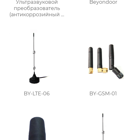
Ультразвуковой
Beyondoor
преобразователь
(антикоррозийный и
выдерживающий
высокие
температуры)
BY-LTE-06
BY-GSM-01