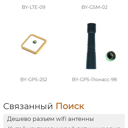
BY-LTE-09
BY-GSM-02
BY-GPS-252
BY-GPS-Глонасс-98
Связанный
Поиск
Дешево разъем wifi антенны