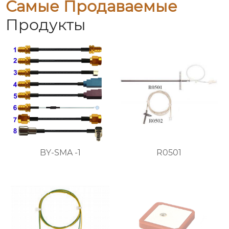
Самые Продаваемые
Продукты
BY-SMA -1
R0501