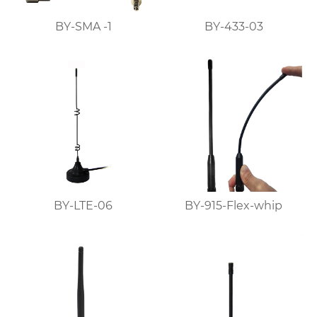
BY-SMA -1
BY-433-03
BY-LTE-06
BY-915-Flex-whip