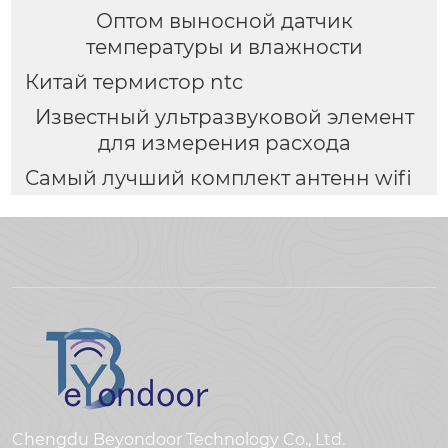
Оптом выносной датчик
температуры и влажности
Китай термистор ntc
Известный ультразвуковой элемент
для измерения расхода
Самый лучший комплект антенн wifi
Chengdu Beyondoor Technology Co., Ltd.