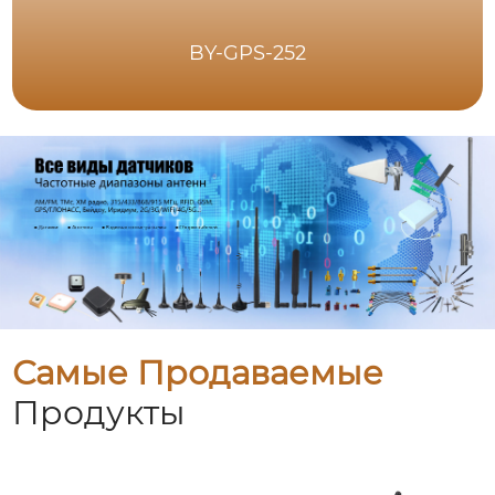
BY-GPS-252
Самые Продаваемые
Продукты