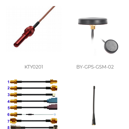
KTY0201
BY-GPS-GSM-02