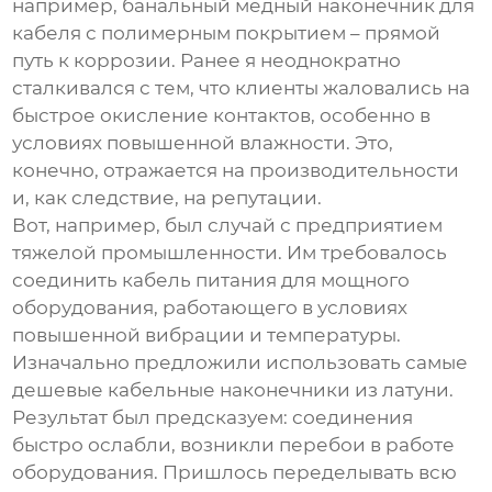
например, банальный медный наконечник для
кабеля с полимерным покрытием – прямой
путь к коррозии. Ранее я неоднократно
сталкивался с тем, что клиенты жаловались на
быстрое окисление контактов, особенно в
условиях повышенной влажности. Это,
конечно, отражается на производительности
и, как следствие, на репутации.
Вот, например, был случай с предприятием
тяжелой промышленности. Им требовалось
соединить кабель питания для мощного
оборудования, работающего в условиях
повышенной вибрации и температуры.
Изначально предложили использовать самые
дешевые
кабельные наконечники
из латуни.
Результат был предсказуем: соединения
быстро ослабли, возникли перебои в работе
оборудования. Пришлось переделывать всю