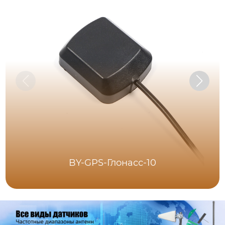
BY-GPS-Глонасс-10