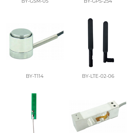
BY-GSM-05
BY-GPS-254
BY-T114
BY-LTE-02-06