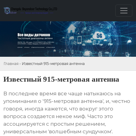
Главная
-
Известный 915-метровая антенна
Известный 915-метровая антенна
В последнее время все чаще натыкаюсь на
упоминания о '
915-метровая антенна
', и, честно
говоря, иногда кажется, что вокруг этого
вопроса создается некое миф. Часто это
ассоциируется с простым решением,
универсальным 'волшебным сундучком'.