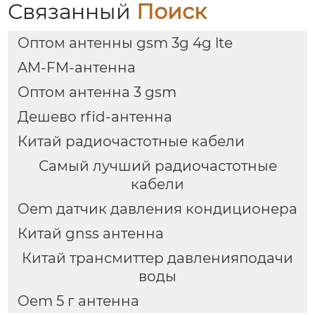
Связанный
Поиск
Оптом антенны gsm 3g 4g lte
AM-FM-антенна
Оптом антенна 3 gsm
Дешево rfid-антенна
Китай радиочастотные кабели
Самый лучший радиочастотные
кабели
Oem датчик давления кондиционера
Китай gnss антенна
Китай трансмиттер давленияподачи
воды
Oem 5 г антенна