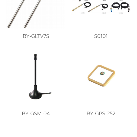
BY-GLTV7S
S0101
BY-GSM-04
BY-GPS-252