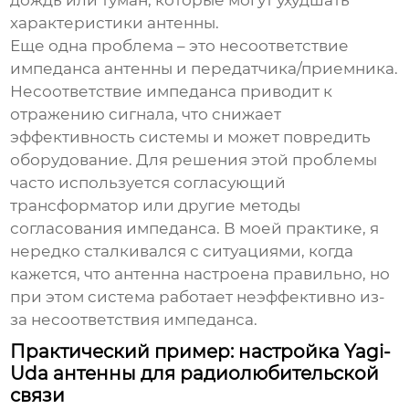
дождь или туман, которые могут ухудшать
характеристики антенны.
Еще одна проблема – это несоответствие
импеданса антенны и передатчика/приемника.
Несоответствие импеданса приводит к
отражению сигнала, что снижает
эффективность системы и может повредить
оборудование. Для решения этой проблемы
часто используется согласующий
трансформатор или другие методы
согласования импеданса. В моей практике, я
нередко сталкивался с ситуациями, когда
кажется, что антенна настроена правильно, но
при этом система работает неэффективно из-
за несоответствия импеданса.
Практический пример: настройка Yagi-
Uda антенны для радиолюбительской
связи