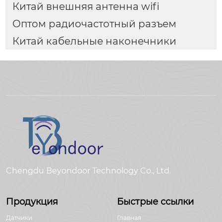
Китай внешняя антенна wifi
Оптом радиочастотный разъем
Китай кабельные наконечники
Chengdu Beyondoor Technology Co., Ltd.
Продукция
Быстрые ссылки
Датчики
Главная