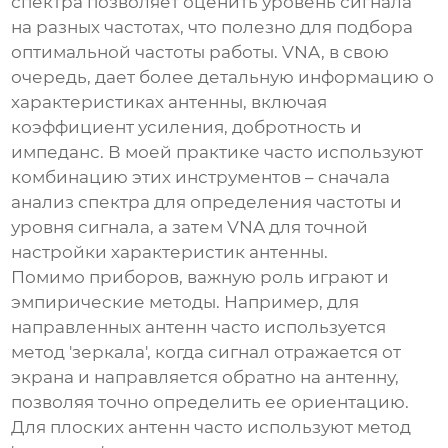
спектра позволяет оценить уровень сигнала
на разных частотах, что полезно для подбора
оптимальной частоты работы. VNA, в свою
очередь, дает более детальную информацию о
характеристиках антенны, включая
коэффициент усиления, добротность и
импеданс. В моей практике часто используют
комбинацию этих инструментов – сначала
анализ спектра для определения частоты и
уровня сигнала, а затем VNA для точной
настройки характеристик антенны.
Помимо приборов, важную роль играют и
эмпирические методы. Например, для
направленных антенн часто используется
метод 'зеркала', когда сигнал отражается от
экрана и направляется обратно на антенну,
позволяя точно определить ее ориентацию.
Для плоских антенн часто используют метод