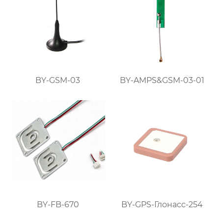
BY-GSM-03
BY-AMPS&GSM-03-01
BY-FB-670
BY-GPS-Глонасс-254