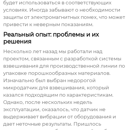
будет использоваться в соответствующих
условиях. Иногда забывают о необходимости
защиты от электромагнитных помех, что может
привести к неверным показаниям.
Реальный опыт: проблемы и их
решения
Несколько лет назад мы работали над
проектом, связанным с разработкой системы
взвешивания для производственной линии по
упаковке порошкообразных материалов.
Изначально был выбран недорогой
микродатчик для взвешивания
, который
казался подходящим по характеристикам.
Однако, после нескольких недель
эксплуатации, оказалось, что датчик не
выдерживает вибрации от оборудования и
дает неточные результаты. Пришлось