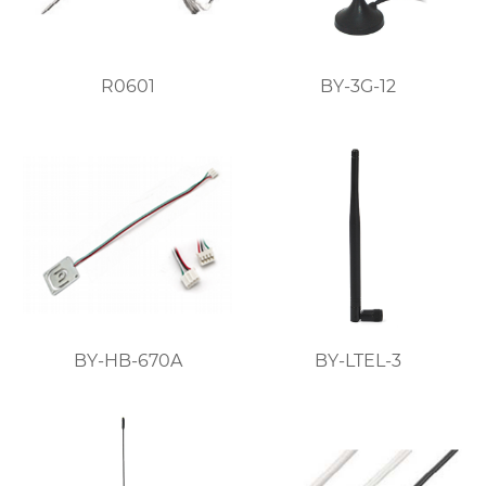
R0601
BY-3G-12
BY-HB-670A
BY-LTEL-3