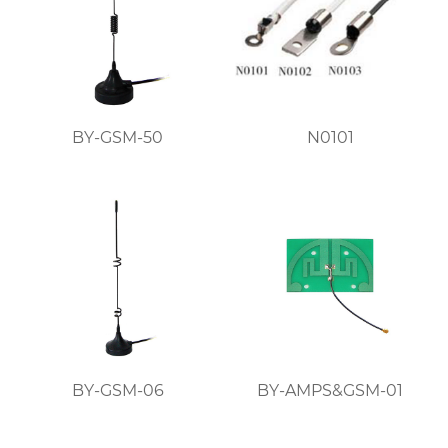
BY-GSM-50
N0101
BY-GSM-06
BY-AMPS&GSM-01