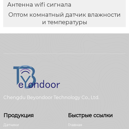
Антенна wifi сигнала
Оптом комнатный датчик влажности
и температуры
Chengdu Beyondoor Technology Co., Ltd.
Продукция
Быстрые ссылки
Датчики
Главная