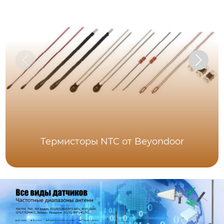
Термисторы NTC от Beyondoor