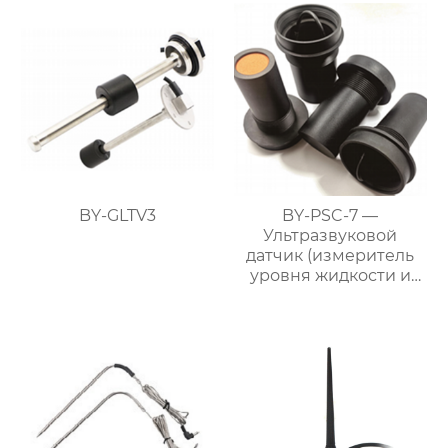
BY-GLTV3
BY-PSC-7 —
Ультразвуковой
датчик (измеритель
уровня жидкости и
материалов)