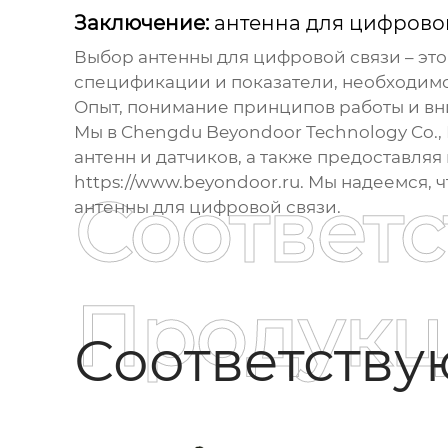
Заключение:
антенна для цифрово
Выбор
антенны для цифровой
связи – эт
спецификации и показатели, необходимо
Опыт, понимание принципов работы и вни
Мы в Chengdu Beyondoor Technology Co.,
антенн и датчиков, а также предоставляя
https://www.beyondoor.ru
. Мы надеемся, 
Соответ
антенны для цифровой связи.
Продукц
Соответств