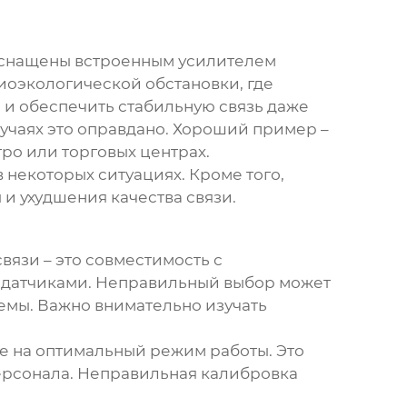
оснащены встроенным усилителем
иоэкологической обстановки, где
 и обеспечить стабильную связь даже
лучаях это оправдано. Хороший пример –
ро или торговых центрах.
 некоторых ситуациях. Кроме того,
и ухудшения качества связи.
вязи – это совместимость с
едатчиками. Неправильный выбор может
емы. Важно внимательно изучать
ее на оптимальный режим работы. Это
ерсонала. Неправильная калибровка