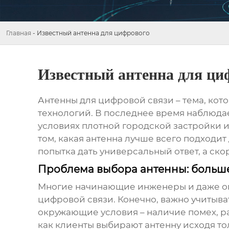
Главная
-
Известный антенна для цифрового
Известный антенна для ци
Антенны для цифровой
связи – тема, кот
технологий. В последнее время наблюда
условиях плотной городской застройки 
том, какая антенна лучше всего подходит 
попытка дать универсальный ответ, а ск
Проблема выбора антенны: больше
Многие начинающие инженеры и даже оп
цифровой
связи. Конечно, важно учитыв
окружающие условия – наличие помех, ра
как клиенты выбирают антенну исходя то