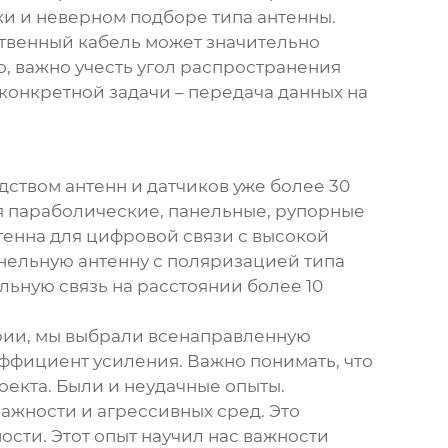
и и неверном подборе типа антенны.
ественный кабель может значительно
о, важно учесть угол распространения
конкретной задачи – передача данных на
дством антенн и датчиков уже более 30
ая параболические, панельные, рупорные
тенна для цифровой
связи с высокой
нельную антенну с поляризацией типа
льную связь на расстоянии более 10
ории, мы выбрали всенаправленную
эффициент усиления. Важно понимать, что
оекта. Были и неудачные опыты.
ажности и агрессивных сред. Это
сти. Этот опыт научил нас важности