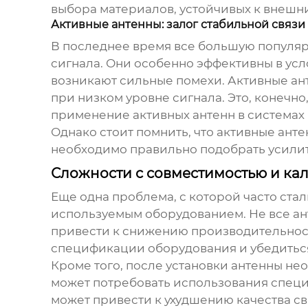
выбора материалов, устойчивых к внешн
Активные антенны: залог стабильной связи
В последнее время все большую популя
сигнала. Они особенно эффективны в усл
возникают сильные помехи. Активные ан
при низком уровне сигнала. Это, конечн
применение активных антенн в системах 
Однако стоит помнить, что активные анте
необходимо правильно подобрать усилите
Сложности с совместимостью и ка
Еще одна проблема, с которой часто ста
используемым оборудованием. Не все а
привести к снижению производительност
спецификации оборудования и убедиться
Кроме того, после установки антенны не
может потребовать использования спец
может привести к ухудшению качества с