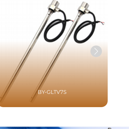
BY-GLTV7S