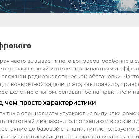
фрового
орая часто вызывает много вопросов, особенно в 
ется повышенный интерес к компактным и эффек
и сложной радиоэкологической обстановки. Част
для конкретной задачи, и это, как правило, приво
орее деление опытом, основанное на практике и 
, чем просто характеристики
ытные специалисты упускают из виду ключевые
ать частотный диапазон, поляризацию и коэффици
сстояние до базовой станции, тип используемого
лько из спецификаций, а потом сталкиваются с 