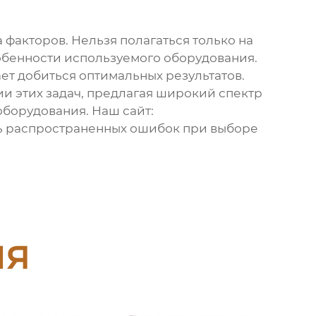
а факторов. Нельзя полагаться только на
обенности используемого оборудования.
ет добиться оптимальных результатов.
ии этих задач, предлагая широкий спектр
оборудования. Наш сайт:
ать распространенных ошибок при выборе
ия