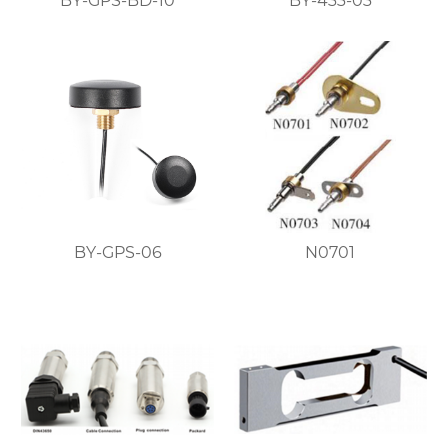
BY-GPS-BD-10
BY-433-03
BY-GPS-06
N0701