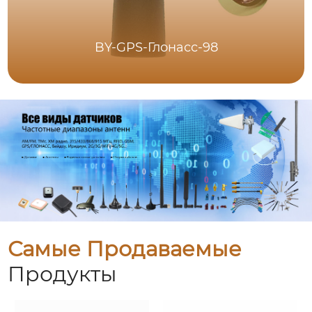
BY-GPS-Глонасс-98
Самые Продаваемые
Продукты