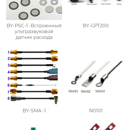
BY-PSC-1 -Встроенный
BY-GPT200
ультразвуковой
датчик расхода
BY-SMA -1
N0101