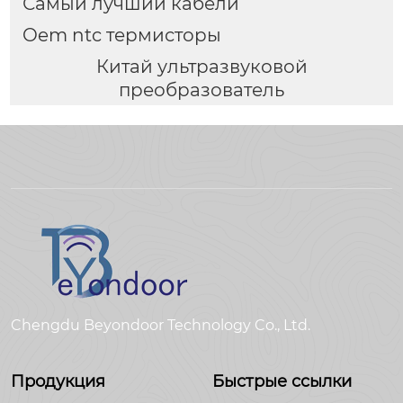
Самый лучший кабели
Oem ntc термисторы
Китай ультразвуковой
преобразователь
Chengdu Beyondoor Technology Co., Ltd.
Продукция
Быстрые ссылки