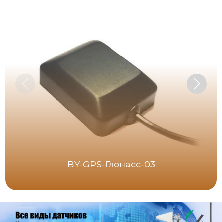
BY-GPS-Глонасс-03