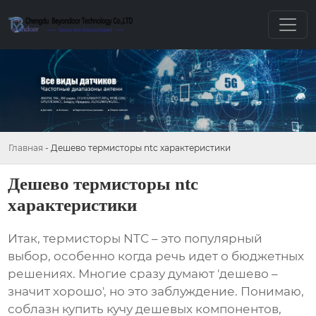
Главная
-
Дешево термисторы ntc характеристики
Дешево термисторы ntc
характеристики
Итак,
термисторы NTC
– это популярный
выбор, особенно когда речь идет о бюджетных
решениях. Многие сразу думают 'дешево –
значит хорошо', но это заблуждение. Понимаю,
соблазн купить кучу дешевых компонентов,