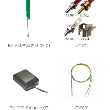
BY-AMPS&GSM-03-01
NT1501
BY-GPS-Глонасс-03
KTY0101