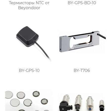
Термисторы NTC от
BY-GPS-BD-10
Beyondoor
BY-GPS-10
BY-T706