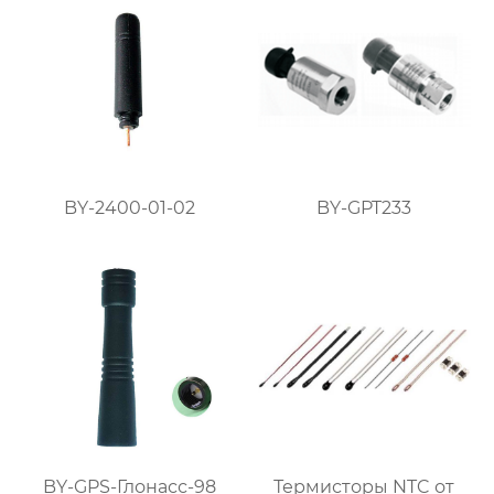
BY-2400-01-02
BY-GPT233
BY-GPS-Глонасс-98
Термисторы NTC от