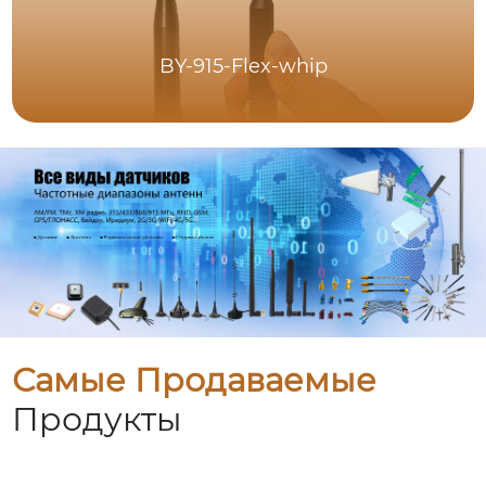
BY-915-Flex-whip
Самые Продаваемые
Продукты