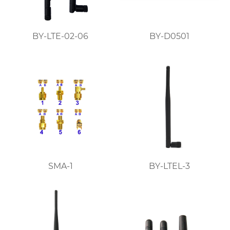
BY-LTE-02-06
BY-D0501
SMA-1
BY-LTEL-3