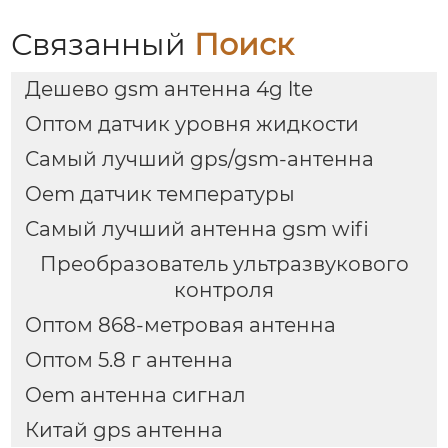
Связанный
Поиск
Дешево gsm антенна 4g lte
Оптом датчик уровня жидкости
Самый лучший gps/gsm-антенна
Oem датчик температуры
Самый лучший антенна gsm wifi
Преобразователь ультразвукового
контроля
Оптом 868-метровая антенна
Оптом 5.8 г антенна
Oem антенна сигнал
Китай gps антенна