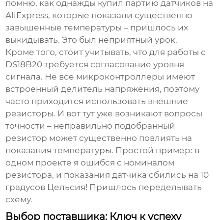
помню, как однажды купил партию датчиков на
AliExpress, которые показали существенно
завышенные температуры – пришлось их
выкидывать. Это был неприятный урок.
Кроме того, стоит учитывать, что для работы с
DS18B20
требуется согласование уровня
сигнала. Не все микроконтроллеры имеют
встроенный делитель напряжения, поэтому
часто приходится использовать внешние
резисторы. И вот тут уже возникают вопросы
точности – неправильно подобранный
резистор может существенно повлиять на
показания температуры. Простой пример: в
одном проекте я ошибся с номиналом
резистора, и показания датчика сбились на 10
градусов Цельсия! Пришлось переделывать
схему.
Выбор поставщика: Ключ к успеху