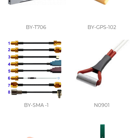
BY-T706
BY-GPS-102
BY-SMA -1
N0901