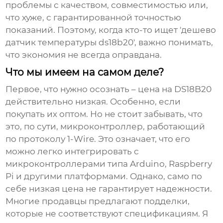
проблемы с качеством, совместимостью или,
что хуже, с гарантированной точностью
показаний. Поэтому, когда кто-то ищет '
дешево
датчик температуры ds18b20
', важно понимать,
что экономия не всегда оправдана.
Что мы имеем на самом деле?
Первое, что нужно осознать – цена на
DS18B20
действительно низкая. Особенно, если
покупать их оптом. Но не стоит забывать, что
это, по сути, микроконтроллер, работающий
по протоколу 1-Wire. Это означает, что его
можно легко интегрировать с
микроконтроллерами типа Arduino, Raspberry
Pi и другими платформами. Однако, само по
себе низкая цена не гарантирует надежности.
Многие продавцы предлагают подделки,
которые не соответствуют спецификациям. Я