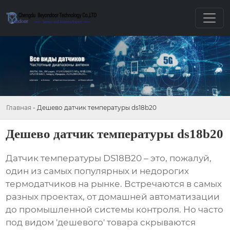
Главная
-
Дешево датчик температуры ds18b20
Дешево датчик температуры ds18b20
Датчик температуры DS18B20
– это, пожалуй,
один из самых популярных и недорогих
термодатчиков на рынке. Встречаются в самых
разных проектах, от домашней автоматизации
до промышленной системы контроля. Но часто
под видом 'дешевого' товара скрываются