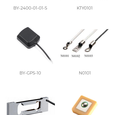
BY-2400-01-01-S
KTY0101
BY-GPS-10
N0101