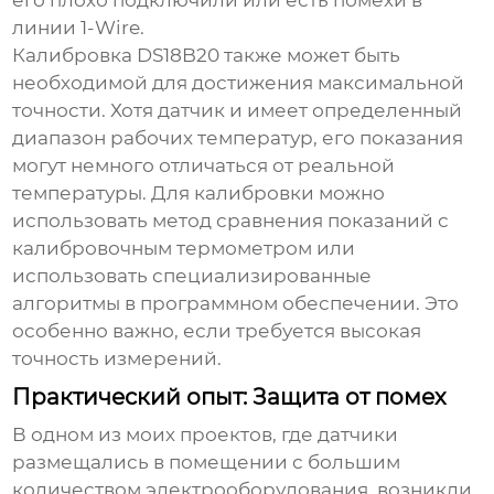
его плохо подключили или есть помехи в
линии 1-Wire.
Калибровка
DS18B20
также может быть
необходимой для достижения максимальной
точности. Хотя датчик и имеет определенный
диапазон рабочих температур, его показания
могут немного отличаться от реальной
температуры. Для калибровки можно
использовать метод сравнения показаний с
калибровочным термометром или
использовать специализированные
алгоритмы в программном обеспечении. Это
особенно важно, если требуется высокая
точность измерений.
Практический опыт: Защита от помех
В одном из моих проектов, где датчики
размещались в помещении с большим
количеством электрооборудования, возникли