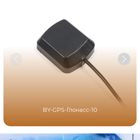
BY-GPS-Глонасс-10