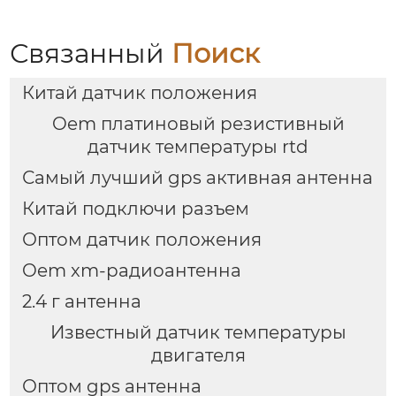
Связанный
Поиск
Китай датчик положения
Oem платиновый резистивный
датчик температуры rtd
Самый лучший gps активная антенна
Китай подключи разъем
Оптом датчик положения
Oem xm-радиоантенна
2.4 г антенна
Известный датчик температуры
двигателя
Оптом gps антенна