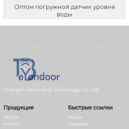
Оптом погружной датчик уровня
воды
Chengdu Beyondoor Technology Co., Ltd.
Продукция
Быстрые ссылки
Датчики
Главная
Антенны
Продукция