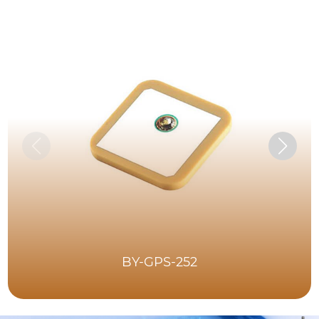
BY-GPS-252