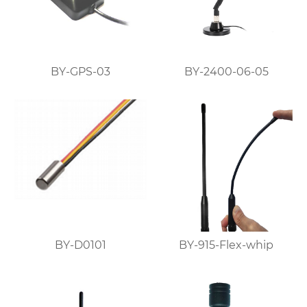
BY-GPS-03
BY-2400-06-05
BY-D0101
BY-915-Flex-whip