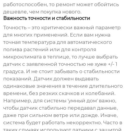
работоспособен, то ремонт может обойтись
дешевле, чем покупка нового.
Важность точности и стабильности
Точность – это критически важный параметр
для многих применений. Если вам нужна
точная температура для автоматического
полива растений или для контроля
микроклимата в теплице, то лучше выбрать
датчик с заявленной точностью не хуже +/- 1
градуса. И не стоит забывать о стабильности
показаний. Датчик должен выдавать
одинаковые значения в течение длительного
времени, без резких скачков и колебаний.
Например, для системы 'умный дом' важно,
чтобы датчик стабильно передавал данные,
даже при сильном ветре или дожде. Иначе,
система будет работать некорректно. Часто в
таких случаях используют датчики с защитой