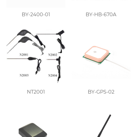
BY-2400-01
BY-HB-670A
NT2001
BY-GPS-02