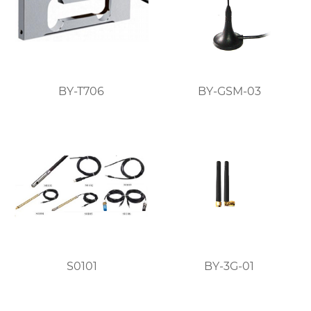
BY-T706
BY-GSM-03
S0101
BY-3G-01