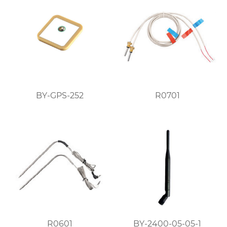
BY-GPS-252
R0701
R0601
BY-2400-05-05-1