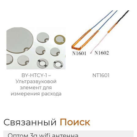
BY-HTCY-1 –
NT1601
Ультразвуковой
элемент для
измерения расхода
Связанный
Поиск
Оптом 3g wifi антенна