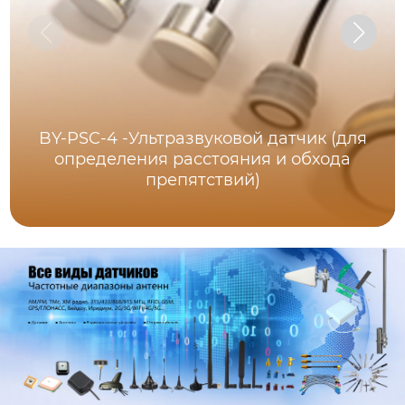
BY-PSC-4 -Ультразвуковой датчик (для
определения расстояния и обхода
препятствий)