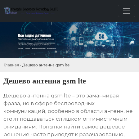
Главная
-
Дешево антенна gsm lte
Дешево антенна gsm lte
Дешево антенна gsm lte
– это заманчивая
фраза, но в сфере беспроводных
коммуникаций, особенно в области антенн, не
стоит поддаваться слишком оптимистичным
ожиданиям. Попытки найти самое дешевое
решение часто приводят к разочарованию,