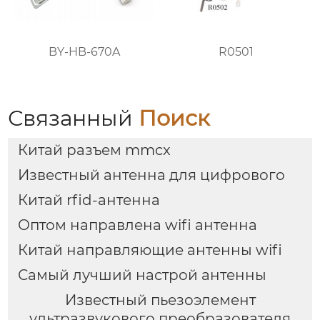
BY-HB-670A
R0501
Связанный
Поиск
Китай разъем mmcx
Известный антенна для цифрового
Китай rfid-антенна
Оптом направлена wifi антенна
Китай направляющие антенны wifi
Самый лучший настрой антенны
Известный пьезоэлемент
ультразвукового преобразователя