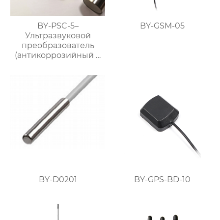
BY-PSC-5–
BY-GSM-05
Ультразвуковой
преобразователь
(антикоррозийный и
выдерживающий
высокие
температуры)
BY-D0201
BY-GPS-BD-10