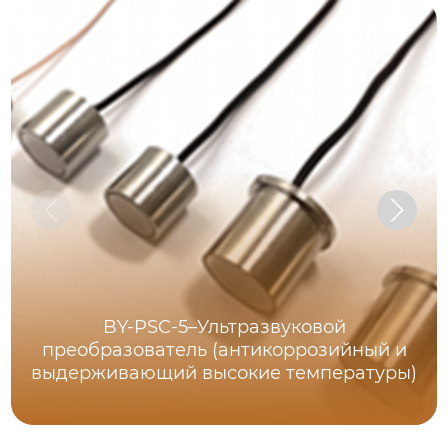
BY-PSC-5–Ультразвуковой
преобразователь (антикоррозийный и
выдерживающий высокие температуры)