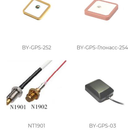
BY-GPS-252
BY-GPS-Глонасс-254
NT1901
BY-GPS-03