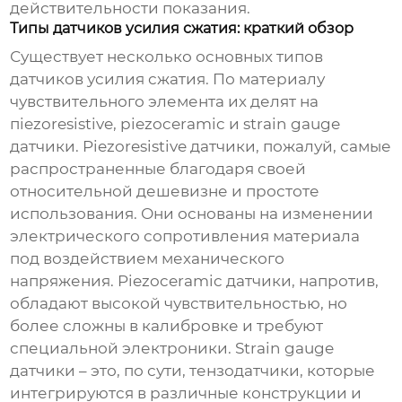
действительности показания.
Типы датчиков усилия сжатия: краткий обзор
Существует несколько основных типов
датчиков усилия сжатия
. По материалу
чувствительного элемента их делят на
пiezoresistive, piezoceramic и strain gauge
датчики. Piezoresistive датчики, пожалуй, самые
распространенные благодаря своей
относительной дешевизне и простоте
использования. Они основаны на изменении
электрического сопротивления материала
под воздействием механического
напряжения. Piezoceramic датчики, напротив,
обладают высокой чувствительностью, но
более сложны в калибровке и требуют
специальной электроники. Strain gauge
датчики – это, по сути, тензодатчики, которые
интегрируются в различные конструкции и