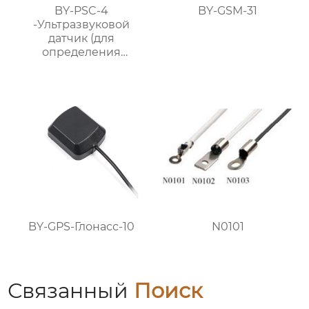
BY-PSC-4
BY-GSM-31
-Ультразвуковой
датчик (для
определения
расстояния и обхода
препятствий)
BY-GPS-Глонасс-10
N0101
Связанный
Поиск