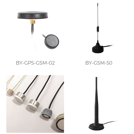
BY-GPS-GSM-02
BY-GSM-50