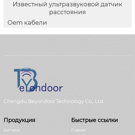
Известный ультразвуковой датчик
расстояния
Oem кабели
Chengdu Beyondoor Technology Co., Ltd.
Продукция
Быстрые ссылки
Датчики
Главная