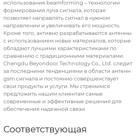
использования beamforming – технологии
формирования луча сигнала, которая
позволяет направлять сигнал в нужном
направлении и увеличивать его мощность.
Кроме того, активно разрабатываются антенны
с использованием новых материалов, которые
обладают лучшими характеристиками по
сравнению с традиционными материалами.
Chengdu Beyondoor Technology Co., Ltd. следит
за последними тенденциями в области
антенн
gsm сигнала
и постоянно совершенствует
свои продукты и услуги. Мы стремимся
предложить нашим клиентам самые
современные и эффективные решения для
обеспечения надежной связи.
Соответствующая