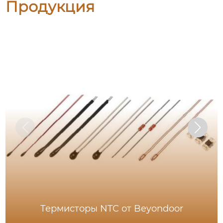
Продукция
Термисторы NTC от Beyondoor