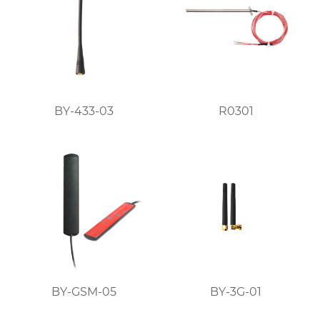
BY-433-03
R0301
BY-GSM-05
BY-3G-01