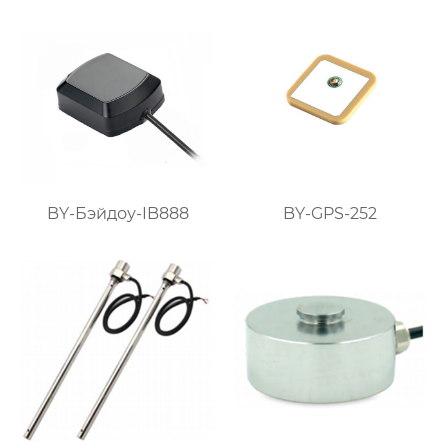
BY-Бэйдоу-IB888
BY-GPS-252