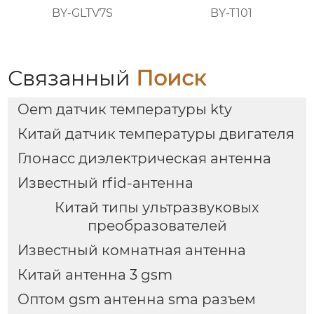
BY-GLTV7S
BY-T101
Связанный
Поиск
Oem датчик температуры kty
Китай датчик температуры двигателя
Глонасс диэлектрическая антенна
Известный rfid-антенна
Китай типы ультразвуковых
преобразователей
Известный комнатная антенна
Китай антенна 3 gsm
Оптом gsm антенна sma разъем