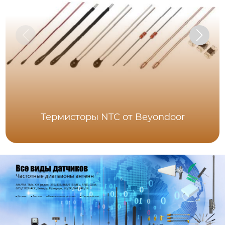
Термисторы NTC от Beyondoor