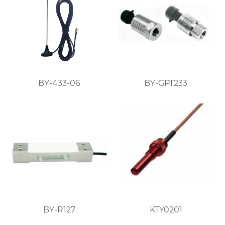
BY-433-06
BY-GPT233
BY-R127
KTY0201